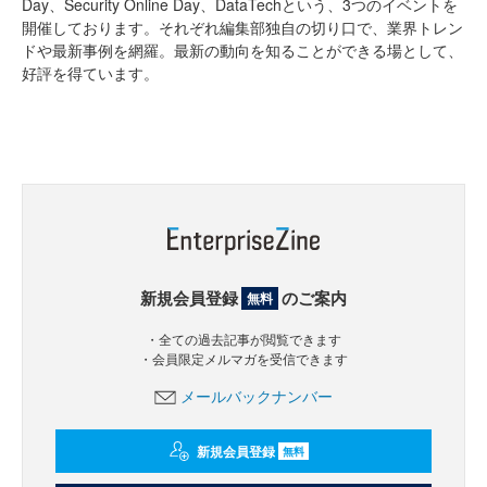
Day、Security Online Day、DataTechという、3つのイベントを
開催しております。それぞれ編集部独自の切り口で、業界トレン
ドや最新事例を網羅。最新の動向を知ることができる場として、
好評を得ています。
新規会員登録
のご案内
無料
・全ての過去記事が閲覧できます
・会員限定メルマガを受信できます
メールバックナンバー
新規会員登録
無料