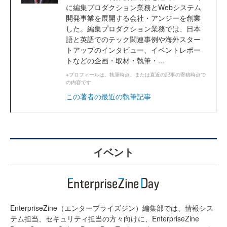
に編集プロダクション業務とWebシステム
開発事業を展開する会社・アンジーを創業
した。編集プロダクション業務では、日本
語と英語でのテック関連事例や海外スター
トアップのインタビュー、イベントレポー
トなどの企画・取材・執筆・...
※プロフィールは、執筆時点、または直近の記事の寄稿時点で
の内容です
この著者の最近の執筆記事
イベント
EnterpriseZine（エンタープライズジン）編集部では、情報シス
テム担当、セキュリティ担当の方々向けに、EnterpriseZine