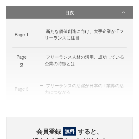
目次
新たな価値創造に向け、大手企業がITフ
Page
1
リーランスに注目
Page
フリーランス人材の活用、成功している
2
企業の特徴とは
フリーランスの活躍が日本のIT業界の活
Page
3
力につながる
会員登録
すると、
無料