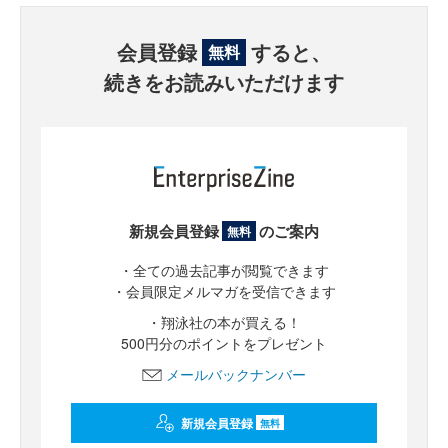
会員登録
すると、
無料
続きをお読みいただけます
新規会員登録
のご案内
無料
・全ての過去記事が閲覧できます
・会員限定メルマガを受信できます
・翔泳社の本が買える！
500円分のポイントをプレゼント
メールバックナンバー
新規会員登録
無料