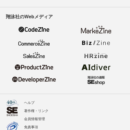
翔泳社のWebメディア
ヘルプ
著作権・リンク
会員情報管理
免責事項