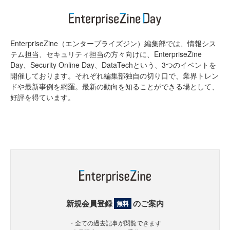
EnterpriseZine（エンタープライズジン）編集部では、情報シス
テム担当、セキュリティ担当の方々向けに、EnterpriseZine
Day、Security Online Day、DataTechという、3つのイベントを
開催しております。それぞれ編集部独自の切り口で、業界トレン
ドや最新事例を網羅。最新の動向を知ることができる場として、
好評を得ています。
新規会員登録
のご案内
無料
・全ての過去記事が閲覧できます