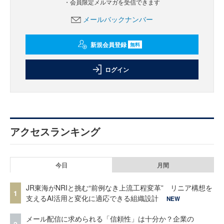
・会員限定メルマガを受信できます
メールバックナンバー
新規会員登録
無料
ログイン
アクセスランキング
今日
月間
JR東海がNRIと挑む“前例なき上流工程変革” リニア構想を
1
支えるAI活用と変化に適応できる組織設計
NEW
メール配信に求められる「信頼性」は十分か？企業の
2