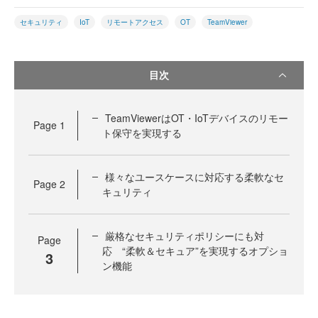
セキュリティ
IoT
リモートアクセス
OT
TeamViewer
目次
TeamViewerはOT・IoTデバイスのリモー
Page
1
ト保守を実現する
様々なユースケースに対応する柔軟なセ
Page
2
キュリティ
厳格なセキュリティポリシーにも対
Page
応 “柔軟＆セキュア”を実現するオプショ
3
ン機能