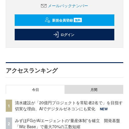
メールバックナンバー
新規会員登録
無料
ログイン
アクセスランキング
今日
月間
清水建設が「20億円プロジェクトを常駐者2名で」を目指す
1
切実な理由、AIでデジタルゼネコンにも変化
NEW
みずほFGがAIエージェントの“量産体制”を確立 開発基盤
2
「Wiz Base」で最大70%の工数短縮