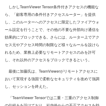
しかしTeamViewer Tensor条件付きアクセスの機能な
ら、「顧客専用の条件付きアクセスルーター」を提供
し、このルーターへのアクセスに限定したファイアウォ
ール設定を行うことで、その他の不要な外部向け通信を
効果的にブロックできる。さらには、ルーター上でアク
セス元やアクセス時間の制限など様々なルールを設けら
れるため、業務上必要なリモートアクセスのみを許可
し、それ以外のアクセスをブロックできるという。
最後に加藤氏は、TeamViewerがリモートアクセスに
おいて実現する強固で柔軟なセキュリティを改めて強調
し、セッションを終えた。
「TeamViewer Tensorでは二重・三重のアクセス制御
の仕組みを設けており、社内外からの不正アクセスを効