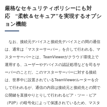
厳格なセキュリティポリシーにも対
応 “柔軟＆セキュア”を実現するオプシ
ョン機能
なお、接続元デバイスと接続先デバイスとの間の通信
は、通常は「マスターサーバー」を介して行われる。マ
スターサーバーとは、TeamViewerがクラウド環境上で
運用する、ユーザーやデバイスの認証処理などを司るサ
ーバーのことだ。このマスターサーバーに対する接続
は、世界中に設置されているTeamViewerルーターを介
して行われるが、通信の内容は接続元と接続先との間で
公開鍵を直接やりとりして行われるピア・ツー・ピア
（P2P）の暗号化によって保護されているため、マスタ