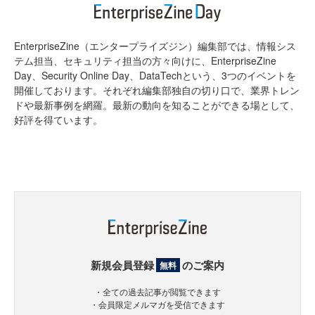
EnterpriseZine（エンタープライズジン）編集部では、情報シス
テム担当、セキュリティ担当の方々向けに、EnterpriseZine
Day、Security Online Day、DataTechという、3つのイベントを
開催しております。それぞれ編集部独自の切り口で、業界トレン
ドや最新事例を網羅。最新の動向を知ることができる場として、
好評を得ています。
新規会員登録
のご案内
無料
・全ての過去記事が閲覧できます
・会員限定メルマガを受信できます