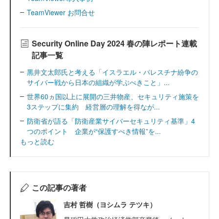
TeamViewer お問合せ
Security Online Day 2024 春の陣レポート連載
記事一覧
黒井文太郎氏と考える「イスラエル・パレスチナ紛争の
サイバー戦から日本の組織が学ぶべきこと」...
世界60ヵ国以上に展開の三井物産、セキュリティ施策を
3ステップに集約 経営層の理解を得なが...
防衛省が語る「防衛産業サイバーセキュリティ基準」4
つのポイント 企業が“保護すべき情報”を...
もっと読む
この記事の著者
吉村 哲樹（ヨシムラ テツキ）