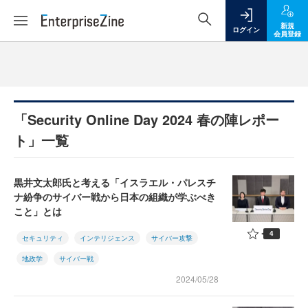
新規
ログイン
会員登録
「Security Online Day 2024 春の陣レポー
ト」一覧
黒井文太郎氏と考える「イスラエル・パレスチ
ナ紛争のサイバー戦から日本の組織が学ぶべき
こと」とは
4
セキュリティ
インテリジェンス
サイバー攻撃
地政学
サイバー戦
2024/05/28