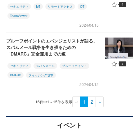
4
セキュリティ
IoT
リモートアクセス
OT
TeamViewer
2024/04/15
プルーフポイントのエバンジェリストが語る、
スパムメール戦争を生き残るための
「DMARC」完全運用までの道
3
セキュリティ
スパムメール
プルーフポイント
DMARC
フィッシング攻撃
2024/04/12
«
1
2
»
16件中1～15件を表示
イベント