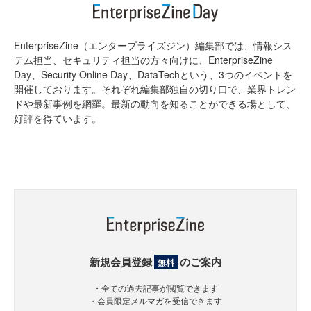
EnterpriseZine（エンタープライズジン）編集部では、情報シス
テム担当、セキュリティ担当の方々向けに、EnterpriseZine
Day、Security Online Day、DataTechという、3つのイベントを
開催しております。それぞれ編集部独自の切り口で、業界トレン
ドや最新事例を網羅。最新の動向を知ることができる場として、
好評を得ています。
新規会員登録
のご案内
無料
・全ての過去記事が閲覧できます
・会員限定メルマガを受信できます