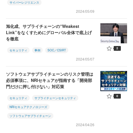
サイバーレジリエンス
2024/05/09
旭化成、サプライチェーンの“Weakest
Link”をなくすためにグローバル全体で底上げ
を徹底
2
セキュリティ
事例
SOC／CSIRT
2024/05/07
ソフトウェアサプライチェーンのリスク管理は
必須事項に、NRIセキュアが指南する「開発部
門だけに押し付けない」対応策
0
セキュリティ
サプライチェーンセキュリティ
NRIセキュアテクノロジーズ
ソフトウェアサプライチェーン
2024/04/26