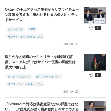
Oktaへの不正アクセス事例からサプライチェー
ン攻撃を考える、狙われる社員の個人用クラウ
ドサービス
0
ゼロトラスト
SASE
サプライチェーンセキュリティ
2024/04/24
取引先など組織のセキュリティを5段階で評
価、スコアAとFではサイバー侵害の可能性は
最大13倍以上
3
リスクマネジメント
サイバーセキュリティ
サプライチェーンセキュリティ
2024/04/23
「SP800-171対応は防衛産業だけの課題ではな
い」 EY西尾氏が説く最新動向と今すぐできる