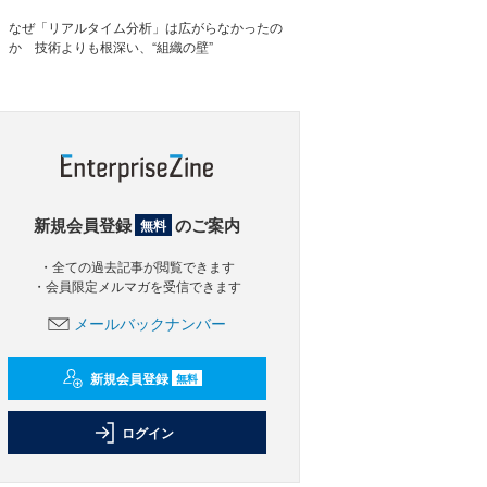
なぜ「リアルタイム分析」は広がらなかったの
か 技術よりも根深い、“組織の壁”
新規会員登録
のご案内
無料
・全ての過去記事が閲覧できます
・会員限定メルマガを受信できます
メールバックナンバー
新規会員登録
無料
ログイン