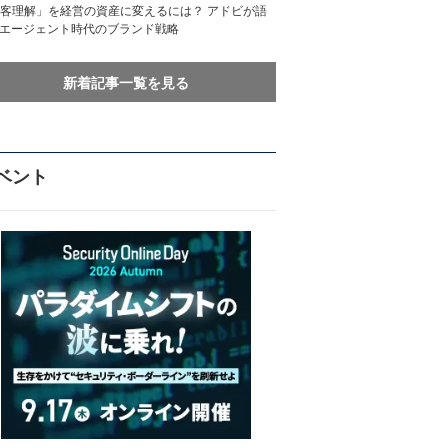
客理解」を経営の資産に変えるには？ アドビが語
Iエージェント時代のブランド戦略
新着記事一覧を見る
ベント