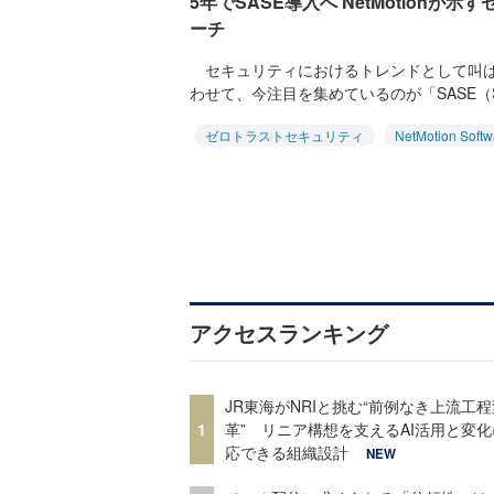
5年でSASE導入へ NetMotion
ーチ
セキュリティにおけるトレンドとして叫ば
わせて、今注目を集めているのが「SASE（Secure
ゼロトラストセキュリティ
NetMotion Softw
アクセスランキング
JR東海がNRIと挑む“前例なき上流工程
1
革” リニア構想を支えるAI活用と変
応できる組織設計
NEW