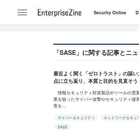
Security Online
D
「SASE」に関する記事とニ
最近よく聞く「ゼロトラスト」の謳い
点に立ち返り、本質と目的を見直そう
情報セキュリティ対策製品やツールの需要
業を狙ったサイバー攻撃やセキュリティ侵
害を...
サイバーセキュリティ
ネットワークセキュ
SASE