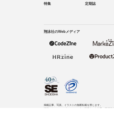
特集
定期誌
翔泳社のWebメディア
掲載記事、写真、イラストの無断転載を禁じます。
記載されているロゴ、システム名、製品名は各社及び商標権