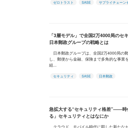
ゼロトラスト
SASE
サプライチェーン
「3層モデル」で全国2万4000局のセ
日本郵政グループの戦略とは
日本郵政グループは、全国2万4000局の
し、郵便から金融、保険まで多角的な事業
組...
セキュリティ
SASE
日本郵政
急拡大する“セキュリティ格差”――
る」セキュリティとはなにか
クラウド、モバイル時代に即した新たなセ