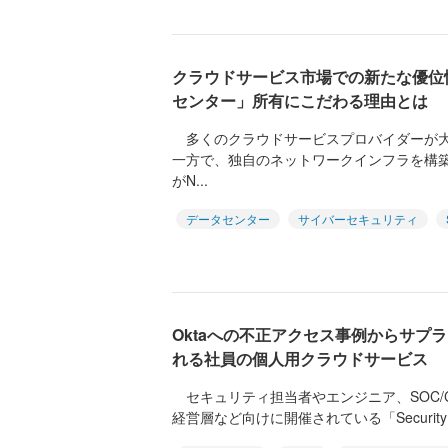
クラウドサービス市場での新たな優位性？
センター」所有にこだわる理由とは
多くのクラウドサービスプロバイダーが大
一方で、独自のネットワークインフラを構
がN...
データセンター
サイバーセキュリティ
Oktaへの不正アクセス事例からサプ
れる社員の個人用クラウドサービス
セキュリティ担当者やエンジニア、SOC/CSI
経営層など向けに開催されている「Security Onl