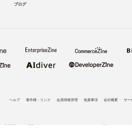
ブログ
ヘルプ
著作権・リンク
会員情報管理
免責事項
会社概要
サー
者の登録商標あるいは商標です。
All contents copyrigh