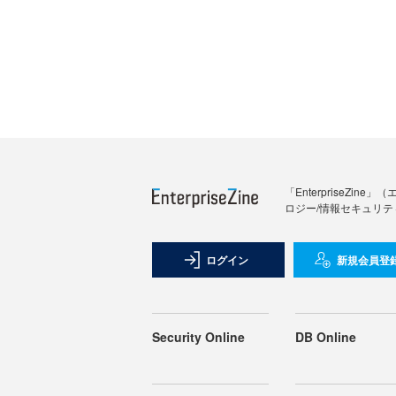
「Enterprise
ロジー/情報セキュリテ
ログイン
新規会員登
Security Online
DB Online