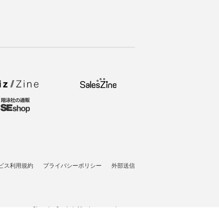
ビス利用規約
プライバシーポリシー
外部送信
t © 2007-2026 Shoeisha Co., Ltd. All rights reserved. ver.1.5