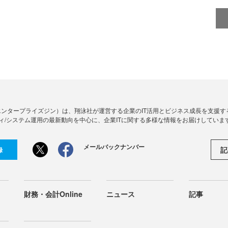
Zine」（エンタープライズジン）は、翔泳社が運営する企業のIT活用とビジネス成長を支
ィ/システム運用の最新動向を中心に、企業ITに関する多様な情報をお届けしていま
メールバックナンバー
記
録
財務・会計Online
ニュース
記事