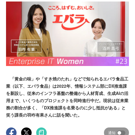
「黄金の味」や「すき焼のたれ」などで知られるエバラ食品工
業（以下、エバラ食品）は2022年、情報システム部にDX推進課
を新設し、従来のインフラ基盤の整備から人材育成、生成AIの活
用まで、いくつものプロジェクトを同時進行中だ。現状は従来業
務の割合が多く、「DX推進課を名乗るのに少し抵抗がある」と
笑う課長の羽咋有果さんに話を聞いた。
通知