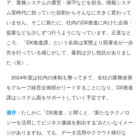
ア、業務システムの運営・保守などを担当。情報システ
ム室時代に担っていた役割からそんなに大きく変わって
いません。そこに新たに、社内のDX推進に向けた企画・
提案なども少しずつ行うようになっています。正直なと
ころ、「DX推進課」という名前は実態より部署名が一歩
先を行っている感じがして、最初は少し抵抗がありまし
た（笑）。
2024年度は社内の体制も整ってきて、全社の業務改善
をグループ経営企画部がリードすることになり、DX推進
課はシステム面をサポートしていく予定です。
酒井：
たしかに「DX推進」と聞くと、“新たなテクノロ
ジーを活用してビジネス価値を創出する”みたいなイメー
ジがありますね。でも、データ活用やクラウド移行な