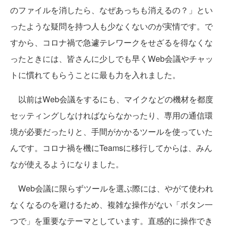
のファイルを消したら、なぜあっちも消えるの？」とい
ったような疑問を持つ人も少なくないのが実情です。で
すから、コロナ禍で急遽テレワークをせざるを得なくな
ったときには、皆さんに少しでも早くWeb会議やチャッ
トに慣れてもらうことに最も力を入れました。
以前はWeb会議をするにも、マイクなどの機材を都度
セッティングしなければならなかったり、専用の通信環
境が必要だったりと、手間がかかるツールを使っていた
んです。コロナ禍を機にTeamsに移行してからは、みん
なが使えるようになりました。
Web会議に限らずツールを選ぶ際には、やがて使われ
なくなるのを避けるため、複雑な操作がない「ボタン一
つで」を重要なテーマとしています。直感的に操作でき