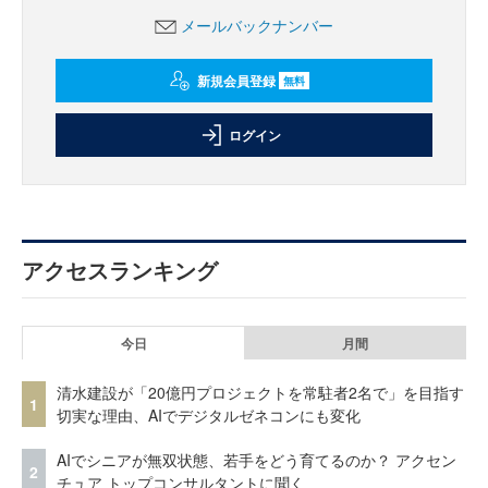
メールバックナンバー
新規会員登録
無料
ログイン
アクセスランキング
今日
月間
清水建設が「20億円プロジェクトを常駐者2名で」を目指す
1
切実な理由、AIでデジタルゼネコンにも変化
AIでシニアが無双状態、若手をどう育てるのか？ アクセン
2
チュア トップコンサルタントに聞く