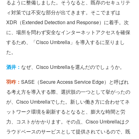
るように整備しました。そうなると、既存のセキュリテ
ィ対策では不安な部分が出てきます。そこでまずは
XDR（Extended Detection and Response）に着手。次
に、場所を問わず安全なインターネットアクセスを確保
するため、「Cisco Umbrella」を導入するに至りまし
た。
酒井：
なぜ、Cisco Umbrellaを選んだのでしょうか。
羽咋：
SASE（Secure Access Service Edge）と呼ばれ
る考え方を導入する際、選択肢の一つとして挙がったの
が、Cisco Umbrellaでした。新しい働き方に合わせてネ
ットワーク環境を刷新するとなると、膨大な時間と労
力、コストがかかります。その点、Cisco Umbrellaはク
ラウドベースのサービスとして提供されているので、既