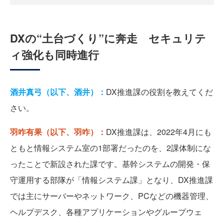
DXの“土台づくり”に奔走 セキュリテ
ィ強化も同時進行
酒井真弓（以下、酒井）：
DX推進課の役割を教えてくだ
さい。
羽咋有果（以下、羽咋）：
DX推進課は、2022年4月にも
ともと情報システム室の1部署だったのを、2課体制にな
ったことで新設された課です。基幹システムの開発・保
守運用する部隊が「情報システム課」となり、DX推進課
では主にサーバーやネットワーク、PCなどの機器管理、
ヘルプデスク、各種アプリケーションやグループウェ