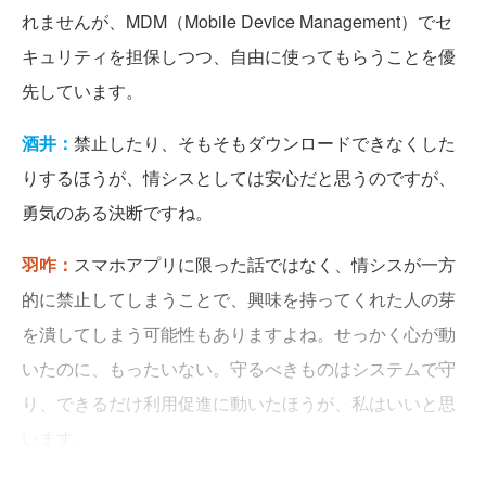
れませんが、MDM（Mobile Device Management）でセ
キュリティを担保しつつ、自由に使ってもらうことを優
先しています。
酒井：
禁止したり、そもそもダウンロードできなくした
りするほうが、情シスとしては安心だと思うのですが、
勇気のある決断ですね。
羽咋：
スマホアプリに限った話ではなく、情シスが一方
的に禁止してしまうことで、興味を持ってくれた人の芽
を潰してしまう可能性もありますよね。せっかく心が動
いたのに、もったいない。守るべきものはシステムで守
り、できるだけ利用促進に動いたほうが、私はいいと思
います。