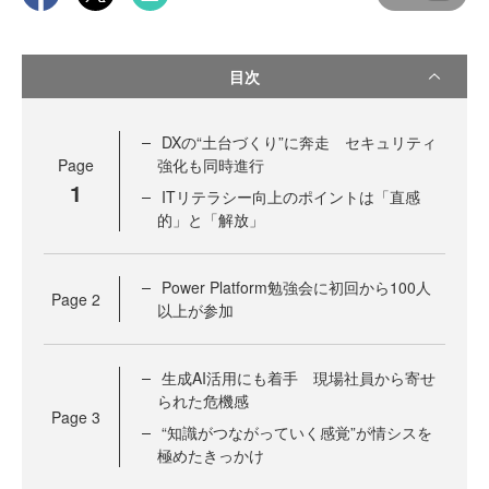
目次
DXの“土台づくり”に奔走 セキュリティ
Page
強化も同時進行
1
ITリテラシー向上のポイントは「直感
的」と「解放」
Power Platform勉強会に初回から100人
Page
2
以上が参加
生成AI活用にも着手 現場社員から寄せ
られた危機感
Page
3
“知識がつながっていく感覚”が情シスを
極めたきっかけ