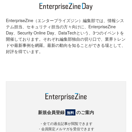
EnterpriseZine（エンタープライズジン）編集部では、情報シス
テム担当、セキュリティ担当の方々向けに、EnterpriseZine
Day、Security Online Day、DataTechという、3つのイベントを
開催しております。それぞれ編集部独自の切り口で、業界トレン
ドや最新事例を網羅。最新の動向を知ることができる場として、
好評を得ています。
新規会員登録
のご案内
無料
・全ての過去記事が閲覧できます
・会員限定メルマガを受信できます