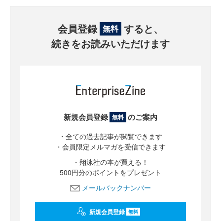
会員登録
すると、
無料
続きをお読みいただけます
新規会員登録
のご案内
無料
・全ての過去記事が閲覧できます
・会員限定メルマガを受信できます
・翔泳社の本が買える！
500円分のポイントをプレゼント
メールバックナンバー
新規会員登録
無料