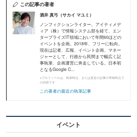
この記事の著者
酒井 真弓（サカイ マユミ）
ノンフィクションライター。アイティメデ
ィア（株）で情報システム部を経て、エン
タープライズIT領域において年間60ほどの
イベントを企画。2018年、フリーに転向。
現在は記者、広報、イベント企画、マネー
ジャーとして、行政から民間まで幅広く記
事執筆、企画運営に奔走している。日本初
となるGoogle C...
※プロフィールは、執筆時点、または直近の記事の寄稿時点で
の内容です
この著者の最近の執筆記事
イベント