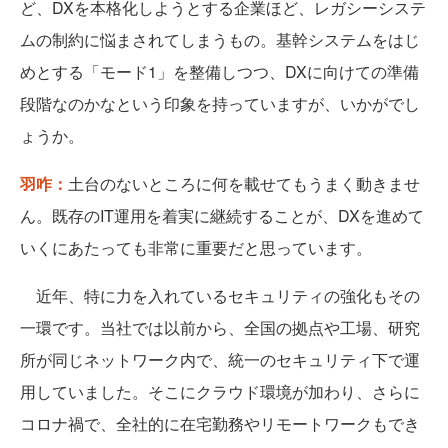
ど、DXを本格化しようとする企業ほど、レガシーシステ
ムの制約に悩まされてしまうもの。基幹システムをはじ
めとする「モード1」を整備しつつ、DXに向けての準備
段階なのかなという印象を持っていますが、いかがでし
ょうか。
羽咋：
土台のないところに何を載せてもうまく動きませ
ん。既存のIT運用を着実に継続することが、DXを進めて
いくにあたっても非常に重要だと思っています。
近年、特に力を入れているセキュリティの強化もその
一環です。当社では以前から、全国の拠点や工場、研究
所が同じネットワーク内で、統一のセキュリティ下で運
用していました。そこにクラウド環境が加わり、さらに
コロナ禍で、全社的に在宅勤務やリモートワークもでき