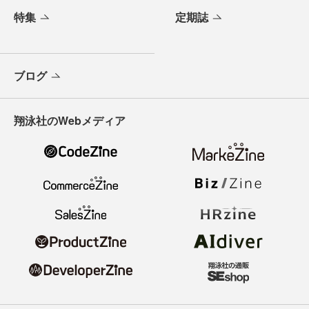
特集
定期誌
ブログ
翔泳社のWebメディア