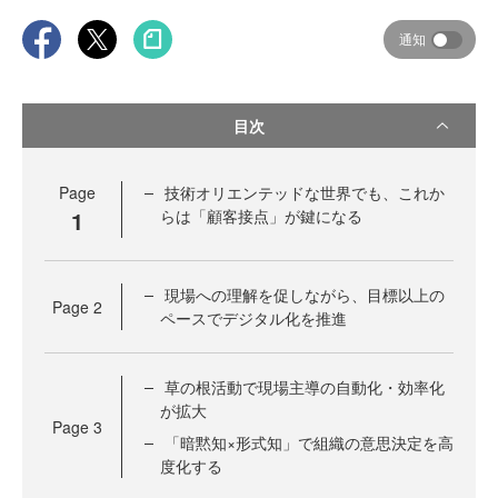
通知
目次
Page
技術オリエンテッドな世界でも、これか
1
らは「顧客接点」が鍵になる
現場への理解を促しながら、目標以上の
Page
2
ペースでデジタル化を推進
草の根活動で現場主導の自動化・効率化
が拡大
Page
3
「暗黙知×形式知」で組織の意思決定を高
度化する