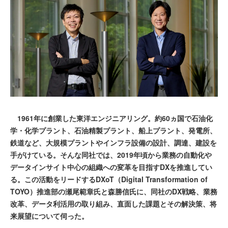
1961年に創業した東洋エンジニアリング。約60ヵ国で石油化
学・化学プラント、石油精製プラント、船上プラント、発電所、
鉄道など、大規模プラントやインフラ設備の設計、調達、建設を
手がけている。そんな同社では、2019年頃から業務の自動化や
データインサイト中心の組織への変革を目指すDXを推進してい
る。この活動をリードするDXoT（Digital Transformation of
TOYO）推進部の瀬尾範章氏と森勝信氏に、同社のDX戦略、業務
改革、データ利活用の取り組み、直面した課題とその解決策、将
来展望について伺った。