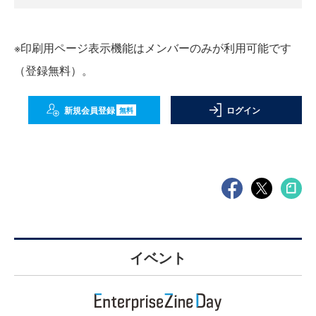
※印刷用ページ表示機能はメンバーのみが利用可能です
（登録無料）。
新規会員登録
ログイン
無料
イベント