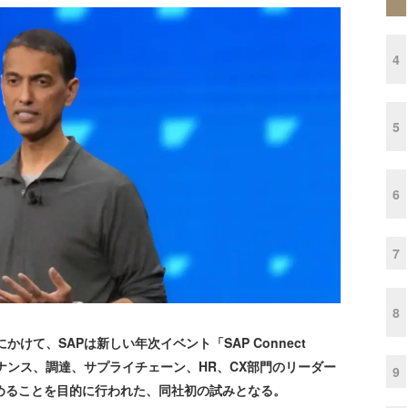
4
5
6
7
8
けて、SAPは新しい年次イベント「SAP Connect
イナンス、調達、サプライチェーン、HR、CX部門のリーダー
9
深めることを目的に行われた、同社初の試みとなる。