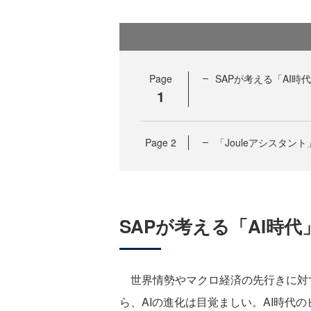
Page
SAPが考える「AI
1
Page
2
「Jouleアシスタント
SAPが考える「AI時
世界情勢やマクロ経済の先行きに対
ら、AIの進化は目覚ましい。AI時代