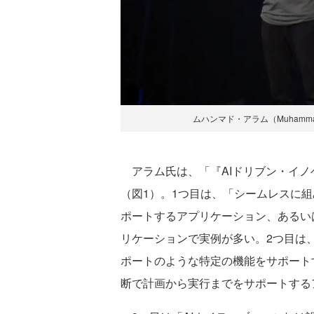
ムハンマド・アラム（Muhammad Ala
アラム氏は、「『AIドリブン・イノ
（図1）。1つ目は、「シームレスに組
ポートするアプリケーション、あるい
リケーションで実例が多い。2つ目は
ポートのような特定の機能をサポート
断で計画から実行までをサポートする