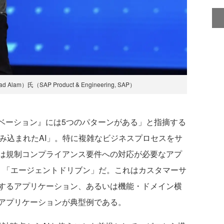
m）氏（SAP Product & Engineering, SAP）
ベーション』には5つのパターンがある」と指摘する
み込まれたAI」。特に複雑なビジネスプロセスをサ
は規制コンプライアンス要件への対応が必要なアプ
、「エージェントドリブン」だ。これはカスタマーサ
するアプリケーション、あるいは機能・ドメイン横
アプリケーションが典型例である。