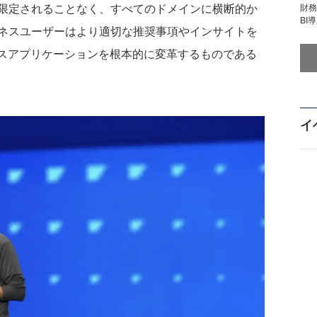
限定されることなく、すべてのドメインに横断的か
財
BI
ネスユーザーはより適切な推奨事項やインサイトを
ネスアプリケーションを根本的に変革するものである
イ