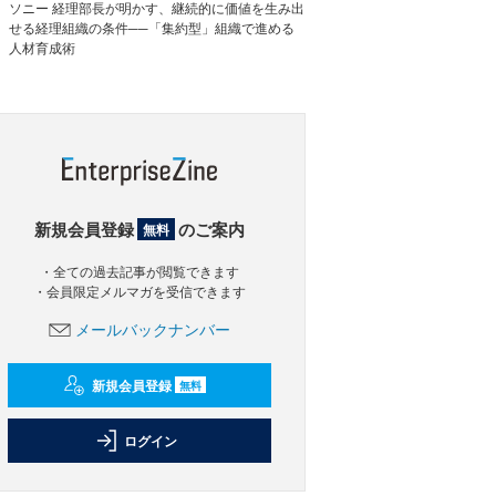
ソニー 経理部長が明かす、継続的に価値を生み出
せる経理組織の条件──「集約型」組織で進める
人材育成術
新規会員登録
のご案内
無料
・全ての過去記事が閲覧できます
・会員限定メルマガを受信できます
メールバックナンバー
新規会員登録
無料
ログイン