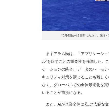
10月6日から2日間にわたり、米ネバダ州
まずアラム氏は、「アプリケーション
ル”を回すことの重要性を強調した。
ケーションの統合、データのハーモナ
キュリティ対策を講じることも難しく
なく、グローバルでの全体最適化を実
いることが前提になる。
また、AIが企業全体に及ぶ“広範な