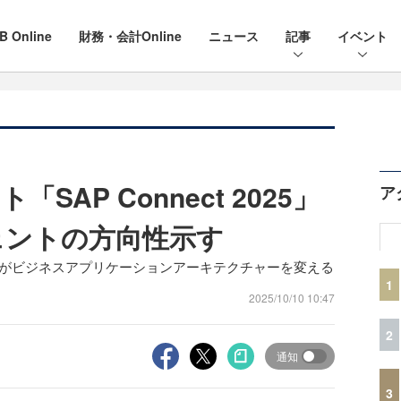
B Online
財務・会計Online
ニュース
記事
イベント
SAP Connect 2025」
ア
ジェントの方向性示す
ート：AIがビジネスアプリケーションアーキテクチャーを変える
1
2025/10/10 10:47
2
通知
3