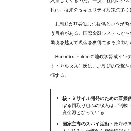
入室してくるのだ。一度、社内のシス
れば、従来のセキュリティ対策の多く
北朝鮮がIT労働力の提供という形態
う目的がある。国際金融システムから
国境を越えて現金を獲得できる強力な
Recorded Futureの地政学脅威イ
ト・カルダス）氏は、北朝鮮の攻撃活
摘する。
核・ミサイル開発のための直接
ぼる同取り組みの収入は、制裁
資金源となっている
国家主導のスパイ活動：
政府機
入り込み、内部から機密情報を