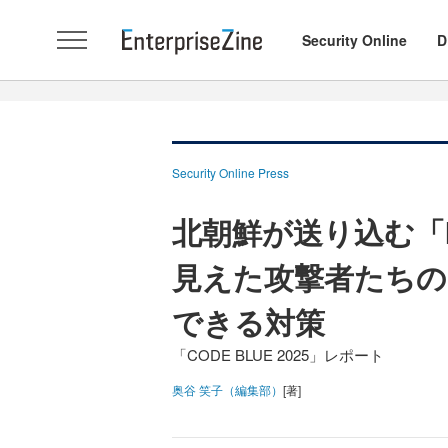
Security Online
D
Security Online Press
北朝鮮が送り込む「
見えた攻撃者たちの
できる対策
「CODE BLUE 2025」レポート
奥谷 笑子（編集部）
[著]