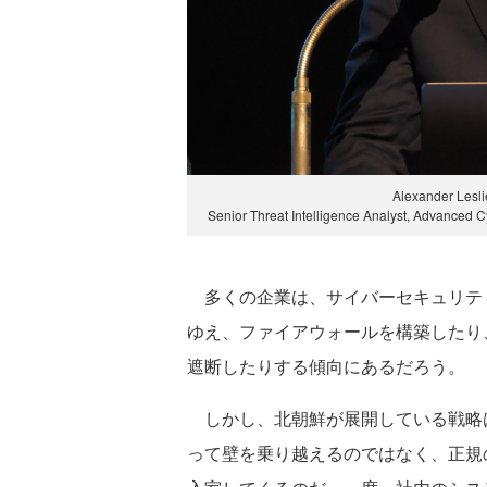
Alexander
Senior Threat Intelligence Analyst, Advance
多くの企業は、サイバーセキュリテ
ゆえ、ファイアウォールを構築したり
遮断したりする傾向にあるだろう。
しかし、北朝鮮が展開している戦略
って壁を乗り越えるのではなく、正規