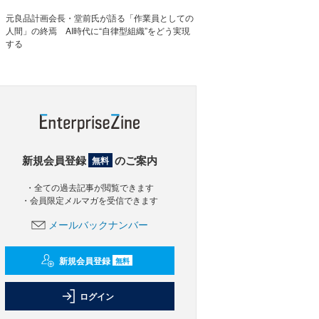
元良品計画会長・堂前氏が語る「作業員としての
人間」の終焉 AI時代に“自律型組織”をどう実現
する
新規会員登録
のご案内
無料
・全ての過去記事が閲覧できます
・会員限定メルマガを受信できます
メールバックナンバー
新規会員登録
無料
ログイン