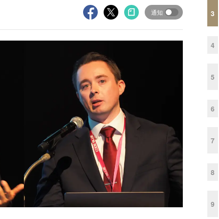
通知
3
4
5
6
7
8
9