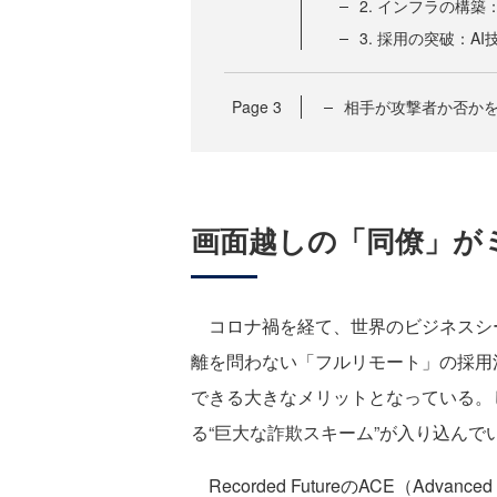
2. インフラの構
3. 採用の突破：A
Page
3
相手が攻撃者か否かを
画面越しの「同僚」が
コロナ禍を経て、世界のビジネスシ
離を問わない「フルリモート」の採用
できる大きなメリットとなっている。
る“巨大な詐欺スキーム”が入り込んで
Recorded FutureのACE（Advance