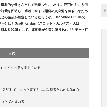
は標準的な働き方として定着した。しかし、画面の向こう側
10
な制裁を回避し、弾道ミサイル開発の資金源を稼ぎ出すため
企業が想定しているだろうか。Recorded Futureの
レスリー）氏とScott Kardas（スコット・カルダス）氏は、
E BLUE 2025」にて、北朝鮮が企業に送り込む「リモートIT
目次
がミサイル開発を支えている
“協力”してしまった事案も……攻撃者たちの具体的な
まれたIDと協力者