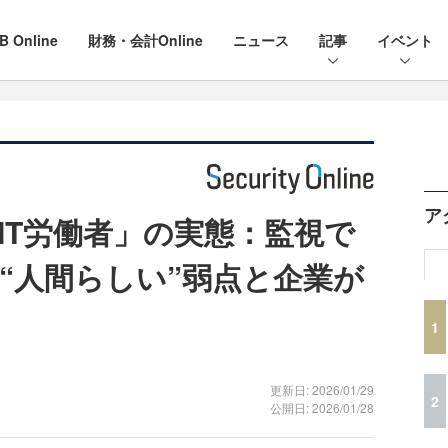
B Online
財務・会計Online
ニュース
記事
イベント
ア
IT労働者」の実態：監視で
“人間らしい”弱点と企業が
1
更新日: 2026/01/29
2
公開日: 2026/01/28