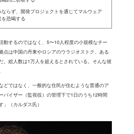
みならず、開発プロジェクトを通じてマルウェア
業を恐喝する
動するのではなく、5〜10人程度の小規模なチー
拠点は中国の丹東やロシアのウラジオストク、ある
だ。総人数は1万人を超えるとされている。そんな彼
。
などではなく、一般的な住民が住むような普通のア
ーバイザー（監視役）の管理下で1日のうち12時間
す」（カルダス氏）