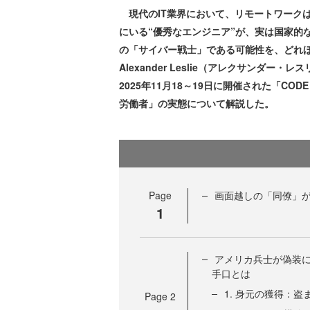
現代のIT業界において、リモートワーク
にいる“優秀なエンジニア”が、実は国家的
の「サイバー戦士」である可能性を、どれほどの
Alexander Leslie（アレクサンダー・
2025年11月18～19日に開催された「COD
労働者」の実態について解説した。
Page
画面越しの「同僚」
1
アメリカ兵士が偽装に
手口とは
1. 身元の獲得：盗
Page
2