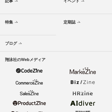
記事
イベント
特集
定期誌
ブログ
翔泳社のWebメディア