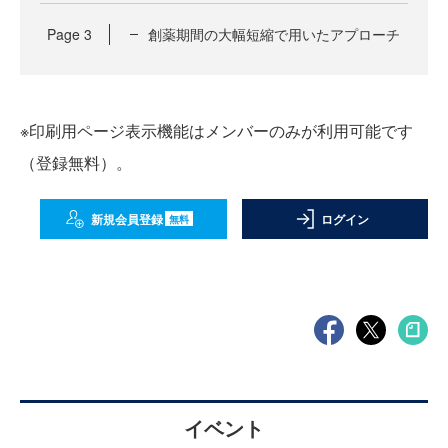
Page
3
創薬期間の大幅短縮で用いたアプローチ
※印刷用ページ表示機能はメンバーのみが利用可能です
（登録無料）。
新規会員登録
ログイン
無料
イベント