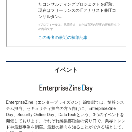
たコンサルティングプロジェクトを経験。
現在はフリーランスのITアナリスト兼ITコ
ンサルタン...
※プロフィールは、執筆時点、または直近の記事の寄稿時点で
の内容です
この著者の最近の執筆記事
イベント
EnterpriseZine（エンタープライズジン）編集部では、情報シス
テム担当、セキュリティ担当の方々向けに、EnterpriseZine
Day、Security Online Day、DataTechという、3つのイベントを
開催しております。それぞれ編集部独自の切り口で、業界トレン
ドや最新事例を網羅。最新の動向を知ることができる場として、