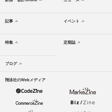
記事
イベント
特集
定期誌
ブログ
翔泳社のWebメディア