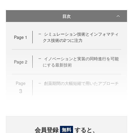
目次
シミュレーション技術とインフォマティ
Page
1
クス技術の2つに注力
イノベーションと実装の同時進行を可能
Page
2
にする最新技術
Page
創薬期間の大幅短縮で用いたアプローチ
3
会員登録
すると、
無料