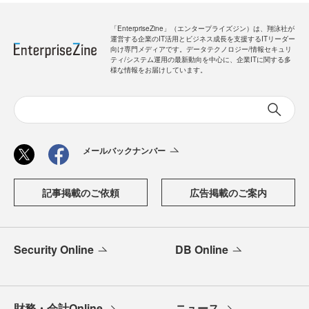
「EnterpriseZine」（エンタープライズジン）は、翔泳社が
運営する企業のIT活用とビジネス成長を支援するITリーダー
向け専門メディアです。データテクノロジー/情報セキュリ
ティ/システム運用の最新動向を中心に、企業ITに関する多
様な情報をお届けしています。
メールバックナンバー
記事掲載のご依頼
広告掲載のご案内
Security Online
DB Online
財務・会計Online
ニュース