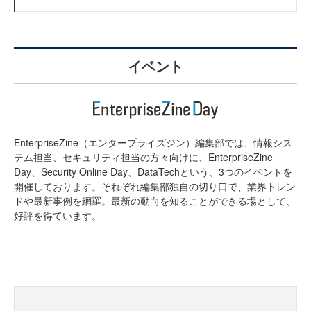
イベント
EnterpriseZine（エンタープライズジン）編集部では、情報シス
テム担当、セキュリティ担当の方々向けに、EnterpriseZine
Day、Security Online Day、DataTechという、3つのイベントを
開催しております。それぞれ編集部独自の切り口で、業界トレン
ドや最新事例を網羅。最新の動向を知ることができる場として、
好評を得ています。