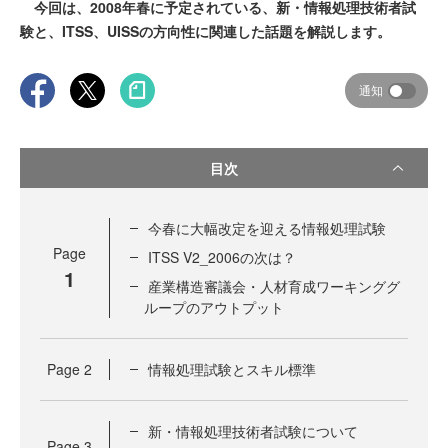
今回は、2008年春に予定されている、新・情報処理技術者試
験と、ITSS、UISSの方向性に関連した話題を解説します。
通知
目次
今春に大幅改定を迎える情報処理試験
Page
ITSS V2_2006の次は？
1
産業構造審議会・人材育成ワーキンググ
ループのアウトプット
Page
2
情報処理試験とスキル標準
新・情報処理技術者試験について
Page
3