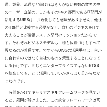
通、製薬、流通など挙げればきりがない複数の業界の中
のユーザー企業の、しかもその中の1部門であるIT部門が
活用するUISSは、共通化しても意味がありません。他社
のIT部門と比較する必要がなく、自社のビジネスをITで
支えることが情報システム部門のミッションだからで
す。それぞれビジネスモデルも目標も位置づけもすべて
異なるのが普通です。ですからUISSの活用手順は、何か
に合わすのではなく自社のものを策定することになって
いるわけです。同じくエンタープライズではないETSS
を統合しても、どう活用していいかさっぱり分からなか
ったのです。
時間をかけてキャリアスキルフレームワークを見てい
ると、疑問が解けました。この統合フレームワークは高