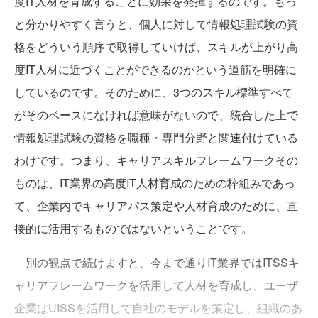
度IT人材を育成することに効果を発揮するのです。もっ
と分かりやすく言うと、個人に対して情報処理試験の資
格をどういう順序で取得していけば、スキルが上がり高
度IT人材に近づくことができるのかという道筋を明確に
しているのです。そのために、3つのスキル標準すべて
がそのベースになければ意味がないので、統合した上で
情報処理試験の資格を職種・専門分野と関連付けている
わけです。つまり、キャリアスキルフレームワークその
ものは、IT業界の高度IT人材育成のための枠組みであっ
て、企業内でキャリアパス策定や人材育成のために、直
接的に活用するものではないということです。
別の観点で続けますと、今まで通りIT業界ではITSSキ
ャリアフレームワークを活用して人材を育成し、ユーザ
企業はUISSを活用して自社のモデルを策定し、組織のあ