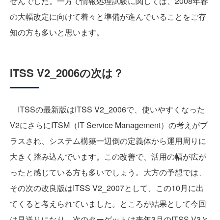
せんでした。一方で情報処理試験に関しては、2008年春
の大幅改定に向けて着々と準備が進んでいることをご存
知の方も多いと思います。
ITSS V2_2006の次は？
ITSSの最新版はITSS V2_2006で、使いやすくなった
V2にさらにITSM（IT Service Management）の考えがプ
ラスされ、システム構築一辺倒の定義体から運用周りに
大きく踏み込んでいます。この改善で、活用の幅が広が
ったと感じている方も多いでしょう。大方の予想では、
その次の改良版はITSS V2_2007として、この10月に出
てくると考えられていました。ところが結果として今回
は見送りになり、次のターゲットは来年3月のITSS V3と