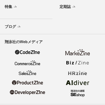
特集
定期誌
ブログ
翔泳社のWebメディア