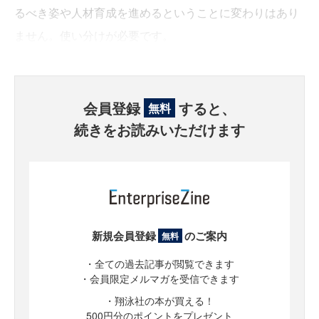
るべき姿や人材育成を進めるということに変わりはあり
ません。使い分けが必要です。
会員登録
すると、
無料
続きをお読みいただけます
新規会員登録
のご案内
無料
・全ての過去記事が閲覧できます
・会員限定メルマガを受信できます
・翔泳社の本が買える！
500円分のポイントをプレゼント