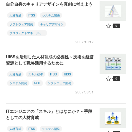
自分自身のキャリアデザインを真剣に考えよう
人材育成
ITSS
システム開発
ソフトウェア開発
キャリアデザイン
0
プロジェクトマネージャー
2007/10/17
UISSを活用した人材育成の必要性～技術を経営
資源として戦略活用するために
人材育成
スキル標準
ITSS
UISS
0
システム開発
MOT
ソフトウェア開発
2007/08/31
ITエンジニアの「スキル」とはなにか？～手段
としての人材育成
人材育成
ITSS
システム開発