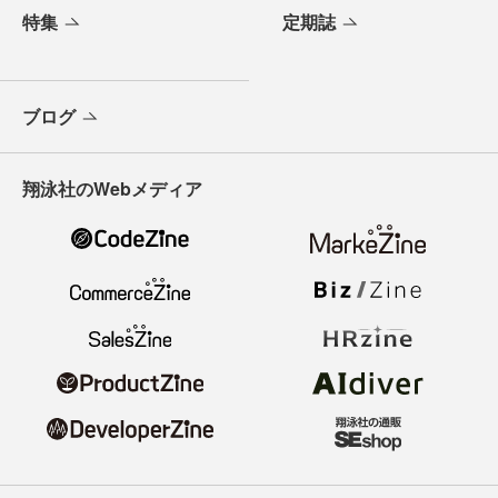
特集
定期誌
ブログ
翔泳社のWebメディア