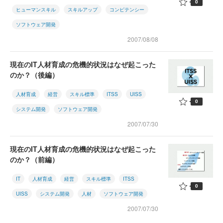
0
ヒューマンスキル
スキルアップ
コンピテンシー
ソフトウェア開発
2007/08/08
現在のIT人材育成の危機的状況はなぜ起こった
のか？（後編）
人材育成
経営
スキル標準
ITSS
UISS
0
システム開発
ソフトウェア開発
2007/07/30
現在のIT人材育成の危機的状況はなぜ起こった
のか？（前編）
IT
人材育成
経営
スキル標準
ITSS
0
UISS
システム開発
人材
ソフトウェア開発
2007/07/30