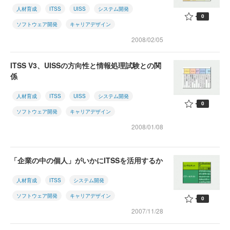
人材育成
ITSS
UISS
システム開発
0
ソフトウェア開発
キャリアデザイン
2008/02/05
ITSS V3、UISSの方向性と情報処理試験との関
係
人材育成
ITSS
UISS
システム開発
0
ソフトウェア開発
キャリアデザイン
2008/01/08
「企業の中の個人」がいかにITSSを活用するか
人材育成
ITSS
システム開発
ソフトウェア開発
キャリアデザイン
0
2007/11/28