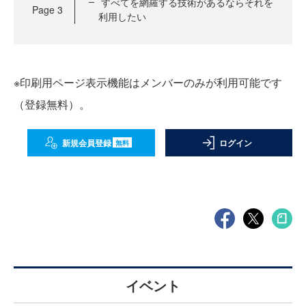
すべてを網羅する技術があるならそれを
Page
3
利用したい
※印刷用ページ表示機能はメンバーのみが利用可能です
（登録無料）。
新規会員登録
ログイン
無料
イベント