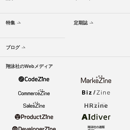
特集
定期誌
ブログ
翔泳社のWebメディア