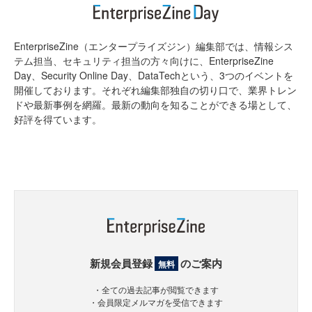
EnterpriseZine（エンタープライズジン）編集部では、情報シス
テム担当、セキュリティ担当の方々向けに、EnterpriseZine
Day、Security Online Day、DataTechという、3つのイベントを
開催しております。それぞれ編集部独自の切り口で、業界トレン
ドや最新事例を網羅。最新の動向を知ることができる場として、
好評を得ています。
新規会員登録
のご案内
無料
・全ての過去記事が閲覧できます
・会員限定メルマガを受信できます