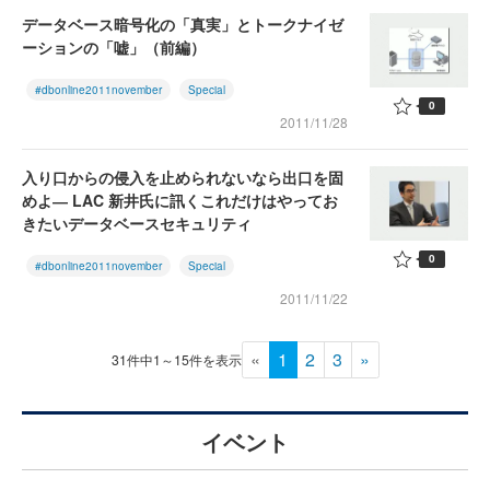
データベース暗号化の「真実」とトークナイゼ
ーションの「嘘」（前編）
#dbonline2011november
Special
0
2011/11/28
入り口からの侵入を止められないなら出口を固
めよ― LAC 新井氏に訊くこれだけはやってお
きたいデータベースセキュリティ
0
#dbonline2011november
Special
2011/11/22
«
1
2
3
»
31件中1～15件を表示
イベント