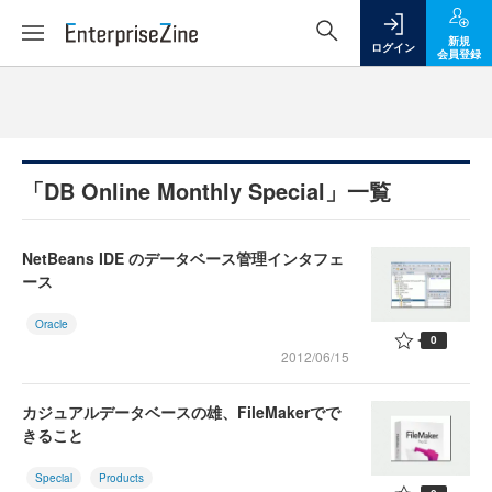
新規
ログイン
会員登録
「DB Online Monthly Special」一覧
NetBeans IDE のデータベース管理インタフェ
ース
Oracle
0
2012/06/15
カジュアルデータベースの雄、FileMakerでで
きること
Special
Products