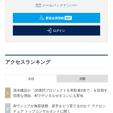
メールバックナンバー
新規会員登録
無料
ログイン
アクセスランキング
今日
月間
清水建設が「20億円プロジェクトを常駐者2名で」を目指す
1
切実な理由、AIでデジタルゼネコンにも変化
AIでシニアが無双状態、若手をどう育てるのか？ アクセン
2
チュア トップコンサルタントに聞く