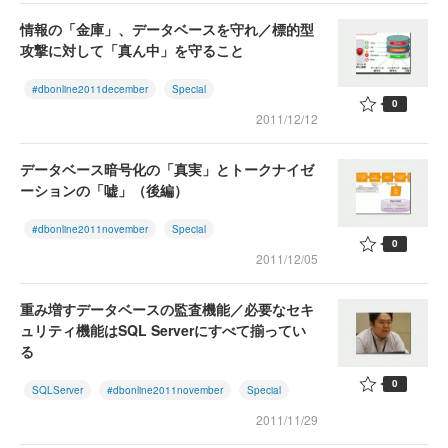
情報の「金庫」、データベースを守れ／標的型
攻撃に対して「真ん中」を守ること
#dbonline2011december
Special
0
2011/12/12
データベース暗号化の「真実」とトークナイゼ
ーションの「嘘」（後編）
#dbonline2011november
Special
0
2011/12/05
重み増すデータベースの監査機能／必要なセキ
ュリティ機能はSQL Serverにすべて揃ってい
る
0
SQLServer
#dbonline2011november
Special
2011/11/29