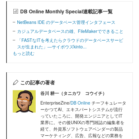
DB Online Monthly Special連載記事一覧
NetBeans IDE のデータベース管理インタフェース
カジュアルデータベースの雄、FileMakerでできること
「FASTなITを考えたらクラウドのデータベースサービ
スが生まれた」―サイボウズkinto...
もっと読む
この記事の著者
谷川 耕一（タニカワ コウイチ）
EnterpriseZine/
DB Online
チーフキュレータ
ーかつてAI、エキスパートシステムが流行
っていたころに、開発エンジニアとしてIT
業界に。その後UNIXの専門雑誌の編集者を
経て、外資系ソフトウェアベンダーの製品
マーケティング、広告、広報などの業務を