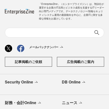
「EnterpriseZine」（エンタープライズジン）は、翔泳社が
運営する企業のIT活用とビジネス成長を支援するITリーダー
向け専門メディアです。データテクノロジー/情報セキュリ
ティ/システム運用の最新動向を中心に、企業ITに関する多
様な情報をお届けしています。
メールバックナンバー
記事掲載のご依頼
広告掲載のご案内
Security Online
DB Online
財務・会計Online
ニュース