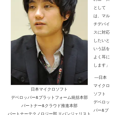
として
は、マル
チデバイ
スに対応
したいと
いう話を
よく耳に
します」
―日本
マイクロ
日本マイクロソフト
ソフト
デベロッパー&プラットフォーム統括本部
デベロッ
パートナー&クラウド推進本部
パー&プ
パートナーテクノロジー部 エバンジェリスト