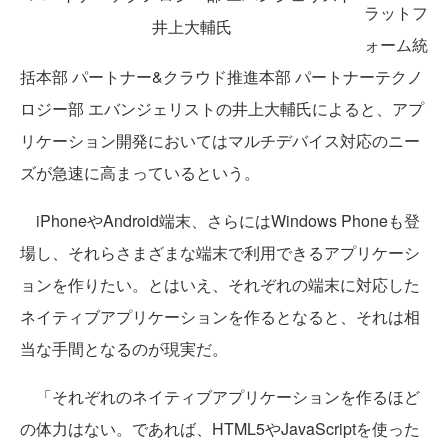
ラットフ
井上大輔氏
ォーム統
括本部 パートナー&クラウド推進本部 パートナーテクノ
ロジー部 エバンジェリストの井上大輔氏によると、アプ
リケーション開発においてはマルチデバイス対応のニー
ズが急速に高まっているという。
iPhoneやAndroid端末、さらにはWindows Phoneも登
場し、それらさまざまな端末で利用できるアプリケーシ
ョンを作りたい。とはいえ、それぞれの端末に対応した
ネイティブアプリケーションを作るとなると、それは相
当な手間となるのが現実だ。
「それぞれのネイティブアプリケーションを作るほど
の体力はない。であれば、HTML5やJavaScriptを使った