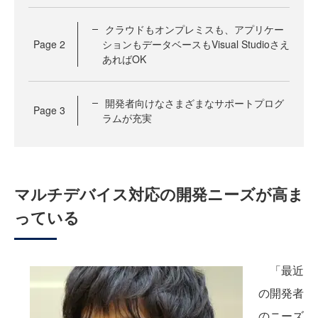
クラウドもオンプレミスも、アプリケー
Page
2
ションもデータベースもVisual Studioさえ
あればOK
開発者向けなさまざまなサポートプログ
Page
3
ラムが充実
マルチデバイス対応の開発ニーズが高ま
っている
「最近
の開発者
のニーズ