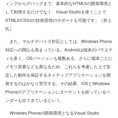
ィングからデバッグまで、基本的なHTML5の開発環境と
して利用するだけでなく、Visual Studioを使うことで
HTML5/CSS3の技術習得のサポートも可能です」（井上
氏）
また、マルチデバイス対応としては、Windows Phone
対応への関心も高まっている。Androidは端末のバラエテ
ィも多く、OSバージョンも複数ある。さらに端末ごとに
メモリ容量なども異なるため、これらを考慮した上で安
定した動作を保証するネイティブアプリケーションを開
発するのはかなり苦労する。その結果、iOSとWindows
Phoneのアプリケーションにターゲットを絞っているベ
ンダーも出てきているという。
Windows Phoneの開発環境となるVisual Studio