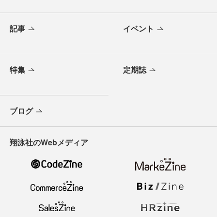
記事
イベント
特集
定期誌
ブログ
翔泳社のWebメディア