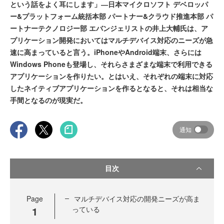
という話をよく耳にします」―日本マイクロソフト デベロッパ
ー&プラットフォーム統括本部 パートナー&クラウド推進本部 パ
ートナーテクノロジー部 エバンジェリストの井上大輔氏は、ア
プリケーション開発においてはマルチデバイス対応のニーズが急
速に高まっていると言う。iPhoneやAndroid端末、さらには
Windows Phoneも登場し、それらさまざまな端末で利用できる
アプリケーションを作りたい。とはいえ、それぞれの端末に対応
したネイティブアプリケーションを作るとなると、それは相当な
手間となるのが現実だ。
通知
目次
Page
マルチデバイス対応の開発ニーズが高ま
1
っている