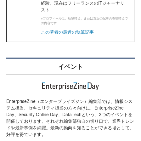
経験。現在はフリーランスのITジャーナリ
スト...
※プロフィールは、執筆時点、または直近の記事の寄稿時点で
の内容です
この著者の最近の執筆記事
イベント
EnterpriseZine（エンタープライズジン）編集部では、情報シス
テム担当、セキュリティ担当の方々向けに、EnterpriseZine
Day、Security Online Day、DataTechという、3つのイベントを
開催しております。それぞれ編集部独自の切り口で、業界トレン
ドや最新事例を網羅。最新の動向を知ることができる場として、
好評を得ています。