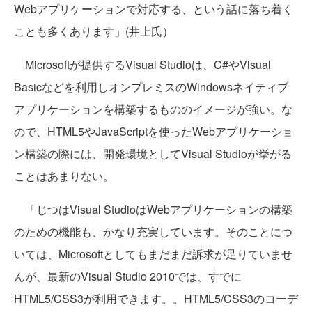
Webアプリケーションで対応する、という話に落ち着く
ことも多くあります」(井上氏）
Microsoftが提供するVisual Studioは、C#やVisual
Basicなどを利用しオンプレミスのWindowsネイティブ
アプリケーションを構築するもののイメージが強い。な
ので、HTML5やJavaScriptを使ったWebアプリケーショ
ン構築の際には、開発環境としてVisual Studioが挙がる
ことはあまりない。
「じつはVisual StudioはWebアプリケーションの構築
のための機能も、かなり充実しています。そのことにつ
いては、Microsoftとしてもまだまだ訴求が足りていませ
んが、最新のVisual Studio 2010では、すでに
HTML5/CSS3が利用できます。。HTML5/CSS3のコーデ