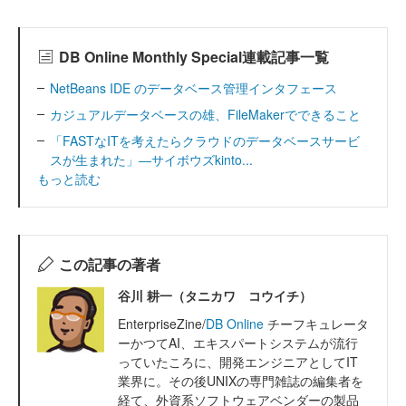
DB Online Monthly Special連載記事一覧
NetBeans IDE のデータベース管理インタフェース
カジュアルデータベースの雄、FileMakerでできること
「FASTなITを考えたらクラウドのデータベースサービ
スが生まれた」―サイボウズkinto...
もっと読む
この記事の著者
谷川 耕一（タニカワ コウイチ）
EnterpriseZine/
DB Online
チーフキュレータ
ーかつてAI、エキスパートシステムが流行
っていたころに、開発エンジニアとしてIT
業界に。その後UNIXの専門雑誌の編集者を
経て、外資系ソフトウェアベンダーの製品