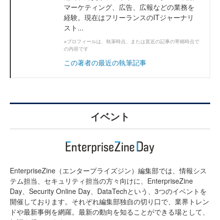
マーケティング、広告、広報などの業務を
経験。現在はフリーランスのITジャーナリ
スト...
※プロフィールは、執筆時点、または直近の記事の寄稿時点で
の内容です
この著者の最近の執筆記事
イベント
EnterpriseZine（エンタープライズジン）編集部では、情報シス
テム担当、セキュリティ担当の方々向けに、EnterpriseZine
Day、Security Online Day、DataTechという、3つのイベントを
開催しております。それぞれ編集部独自の切り口で、業界トレン
ドや最新事例を網羅。最新の動向を知ることができる場として、