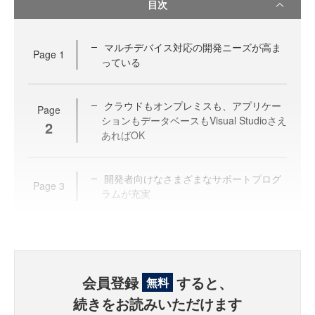
目次
マルチデバイス対応の開発ニーズが高ま
Page
1
っている
クラウドもオンプレミスも、アプリケー
Page
ションもデータベースもVisual Studioさえ
2
あればOK
開発者向けなさまざまなサポートプログ
Page
3
ラムが充実
会員登録
すると、
無料
続きをお読みいただけます