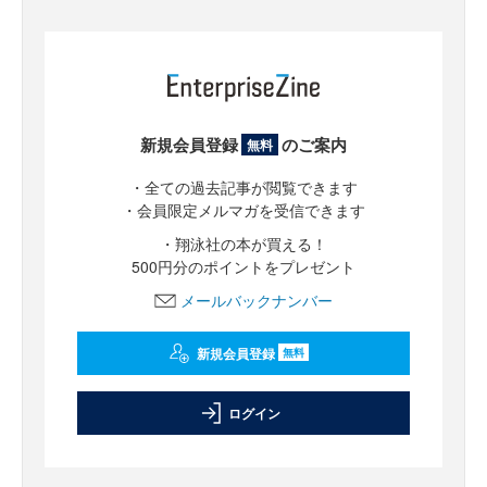
新規会員登録
のご案内
無料
・全ての過去記事が閲覧できます
・会員限定メルマガを受信できます
・翔泳社の本が買える！
500円分のポイントをプレゼント
メールバックナンバー
新規会員登録
無料
ログイン