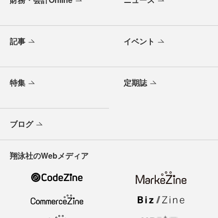
記事
イベント
特集
定期誌
ブログ
翔泳社のWebメディア