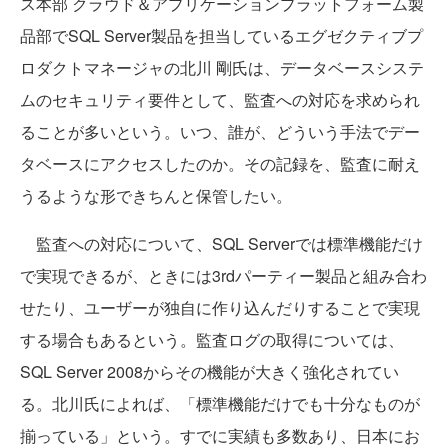
ス本部 クラウド＆アプリケーションプラットフォーム製
品部でSQL Server製品を担当しているエグゼクティブプ
ロダクトマネージャの北川 剛氏は、データベースシステ
ムのセキュリティ要件として、監査への対応を求められ
ることが多いという。いつ、誰が、どういう手法でデー
タベースにアクセスしたのか。その記録を、監査に耐え
うるような形できちんと保管したい。
監査への対応について、SQL Serverでは標準機能だけ
で実現できるが、ときには3rdパーティー製品と組み合わ
せたり、ユーザーが独自に作り込んだりすることで実現
する場合もあるという。監査ログの取得については、
SQL Server 2008からその機能が大きく強化されてい
る。北川氏によれば、「標準機能だけでも十分なものが
揃っている」という。すでに実績も多数あり、日本にお