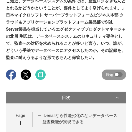
こ最近、データベースシステムの案件では、監査ログをきちんと
とれるかどうかということが、要件としてよく挙げられます。」
日本マイクロソフト サーバープラットフォームビジネス本部 ク
ラウド＆アプリケーションプラットフォーム製品部でSQL
Server製品を担当しているエグゼクティブプロダクトマネージャ
の北川 剛氏は、データベースシステムのセキュリティ要件とし
て、監査への対応を求められることが多いと言う。いつ、誰が、
どういう手法でデータベースにアクセスしたのか。その記録を、
監査に耐えうるような形できちんと保管したい。
通知
目次
Page
Denaliなら性能劣化のないデータベース
1
監査機能が実現できる