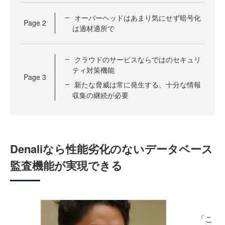
オーバーヘッドはあまり気にせず暗号化
Page
2
は適材適所で
クラウドのサービスならではのセキュリ
ティ対策機能
Page
3
新たな脅威は常に発生する、十分な情報
収集の継続が必要
Denaliなら性能劣化のないデータベース
監査機能が実現できる
「こ