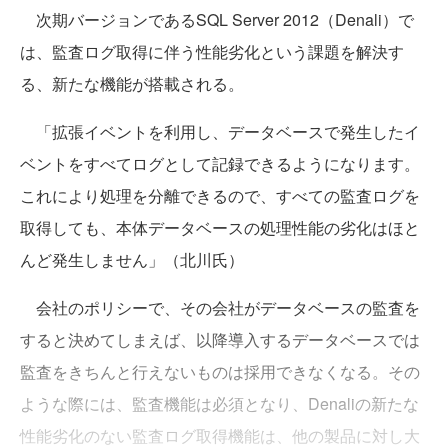
次期バージョンであるSQL Server 2012（Denali）で
は、監査ログ取得に伴う性能劣化という課題を解決す
る、新たな機能が搭載される。
「拡張イベントを利用し、データベースで発生したイ
ベントをすべてログとして記録できるようになります。
これにより処理を分離できるので、すべての監査ログを
取得しても、本体データベースの処理性能の劣化はほと
んど発生しません」（北川氏）
会社のポリシーで、その会社がデータベースの監査を
すると決めてしまえば、以降導入するデータベースでは
監査をきちんと行えないものは採用できなくなる。その
ような際には、監査機能は必須となり、Denaliの新たな
性能劣化のない監査ログ取得機能は、他の製品に対し大