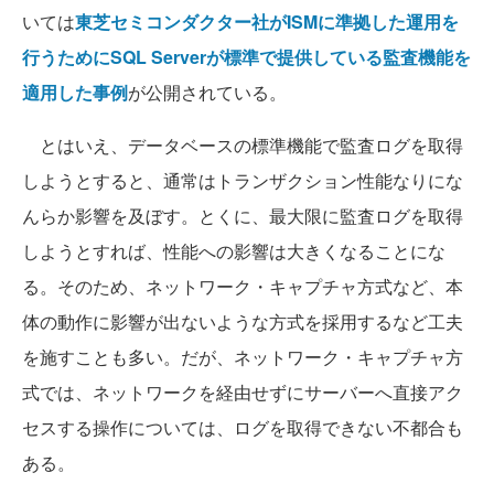
いては
東芝セミコンダクター社がISMに準拠した運用を
行うためにSQL Serverが標準で提供している監査機能を
適用した事例
が公開されている。
とはいえ、データベースの標準機能で監査ログを取得
しようとすると、通常はトランザクション性能なりにな
んらか影響を及ぼす。とくに、最大限に監査ログを取得
しようとすれば、性能への影響は大きくなることにな
る。そのため、ネットワーク・キャプチャ方式など、本
体の動作に影響が出ないような方式を採用するなど工夫
を施すことも多い。だが、ネットワーク・キャプチャ方
式では、ネットワークを経由せずにサーバーへ直接アク
セスする操作については、ログを取得できない不都合も
ある。