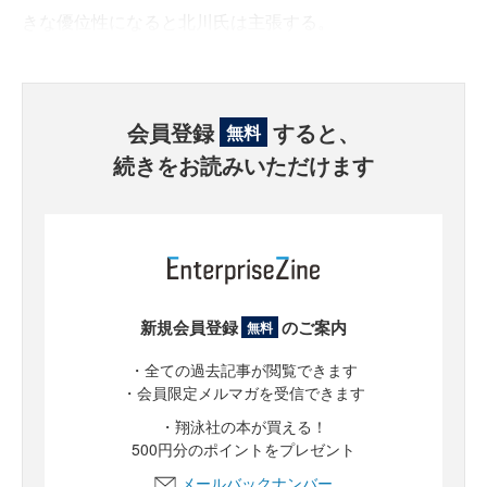
きな優位性になると北川氏は主張する。
会員登録
すると、
無料
続きをお読みいただけます
新規会員登録
のご案内
無料
・全ての過去記事が閲覧できます
・会員限定メルマガを受信できます
・翔泳社の本が買える！
500円分のポイントをプレゼント
メールバックナンバー