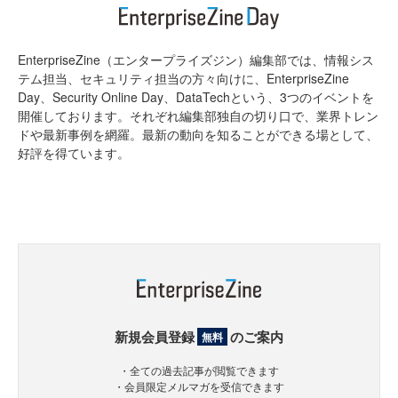
EnterpriseZine（エンタープライズジン）編集部では、情報シス
テム担当、セキュリティ担当の方々向けに、EnterpriseZine
Day、Security Online Day、DataTechという、3つのイベントを
開催しております。それぞれ編集部独自の切り口で、業界トレン
ドや最新事例を網羅。最新の動向を知ることができる場として、
好評を得ています。
新規会員登録
のご案内
無料
・全ての過去記事が閲覧できます
・会員限定メルマガを受信できます