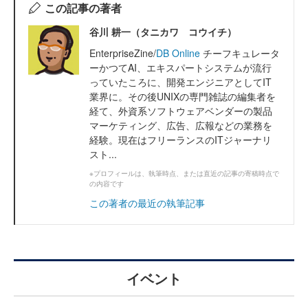
この記事の著者
谷川 耕一（タニカワ コウイチ）
EnterpriseZine/
DB Online
チーフキュレータ
ーかつてAI、エキスパートシステムが流行
っていたころに、開発エンジニアとしてIT
業界に。その後UNIXの専門雑誌の編集者を
経て、外資系ソフトウェアベンダーの製品
マーケティング、広告、広報などの業務を
経験。現在はフリーランスのITジャーナリ
スト...
※プロフィールは、執筆時点、または直近の記事の寄稿時点で
の内容です
この著者の最近の執筆記事
イベント