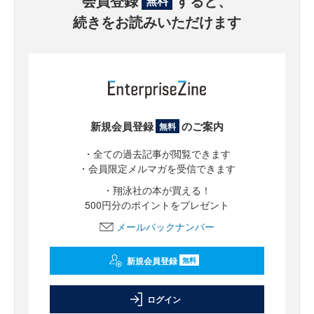
会員登録
すると、
無料
続きをお読みいただけます
新規会員登録
のご案内
無料
・全ての過去記事が閲覧できます
・会員限定メルマガを受信できます
・翔泳社の本が買える！
500円分のポイントをプレゼント
メールバックナンバー
新規会員登録
無料
ログイン