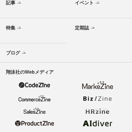
記事
イベント
特集
定期誌
ブログ
翔泳社のWebメディア