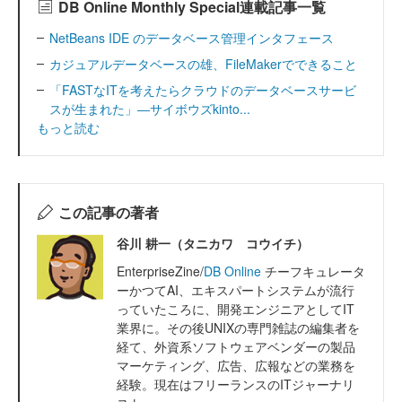
DB Online Monthly Special連載記事一覧
NetBeans IDE のデータベース管理インタフェース
カジュアルデータベースの雄、FileMakerでできること
「FASTなITを考えたらクラウドのデータベースサービ
スが生まれた」―サイボウズkinto...
もっと読む
この記事の著者
谷川 耕一（タニカワ コウイチ）
EnterpriseZine/
DB Online
チーフキュレータ
ーかつてAI、エキスパートシステムが流行
っていたころに、開発エンジニアとしてIT
業界に。その後UNIXの専門雑誌の編集者を
経て、外資系ソフトウェアベンダーの製品
マーケティング、広告、広報などの業務を
経験。現在はフリーランスのITジャーナリ