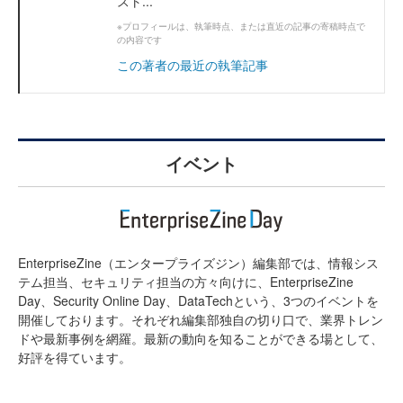
スト...
※プロフィールは、執筆時点、または直近の記事の寄稿時点で
の内容です
この著者の最近の執筆記事
イベント
EnterpriseZine（エンタープライズジン）編集部では、情報シス
テム担当、セキュリティ担当の方々向けに、EnterpriseZine
Day、Security Online Day、DataTechという、3つのイベントを
開催しております。それぞれ編集部独自の切り口で、業界トレン
ドや最新事例を網羅。最新の動向を知ることができる場として、
好評を得ています。