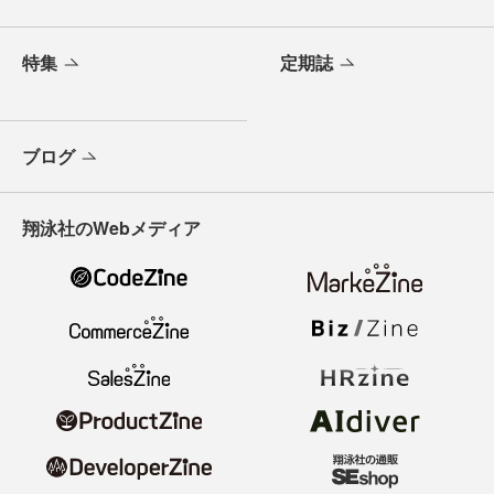
特集
定期誌
ブログ
翔泳社のWebメディア