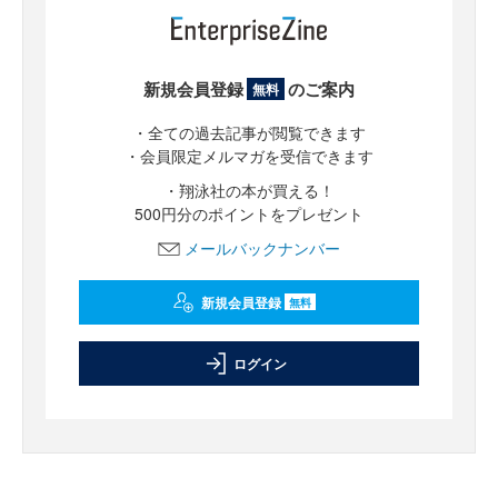
新規会員登録
のご案内
無料
・全ての過去記事が閲覧できます
・会員限定メルマガを受信できます
・翔泳社の本が買える！
500円分のポイントをプレゼント
メールバックナンバー
新規会員登録
無料
ログイン