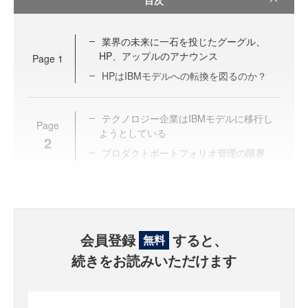
業界の未来に一石を投じたグーグル、
HP、アップルのアナウンス
Page
1
HPはIBMモデルへの転換を図るのか？
テクノロジー企業はIBMモデルに移行し
Page
ようとしている
2
プロダクトポートフォリオ管理の限界
会員登録
すると、
無料
続きをお読みいただけます