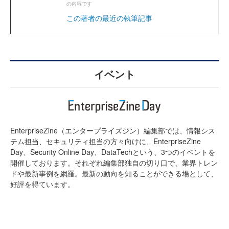
の内容です
この著者の最近の執筆記事
イベント
EnterpriseZine（エンタープライズジン）編集部では、情報シス
テム担当、セキュリティ担当の方々向けに、EnterpriseZine
Day、Security Online Day、DataTechという、3つのイベントを
開催しております。それぞれ編集部独自の切り口で、業界トレン
ドや最新事例を網羅。最新の動向を知ることができる場として、
好評を得ています。