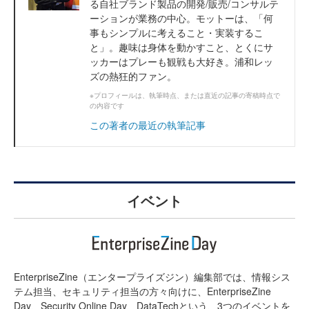
る自社ブランド製品の開発/販売/コンサルテ
ーションが業務の中心。モットーは、「何
事もシンプルに考えること・実装するこ
と」。趣味は身体を動かすこと、とくにサ
ッカーはプレーも観戦も大好き。浦和レッ
ズの熱狂的ファン。
※プロフィールは、執筆時点、または直近の記事の寄稿時点で
の内容です
この著者の最近の執筆記事
イベント
EnterpriseZine（エンタープライズジン）編集部では、情報シス
テム担当、セキュリティ担当の方々向けに、EnterpriseZine
Day、Security Online Day、DataTechという、3つのイベントを