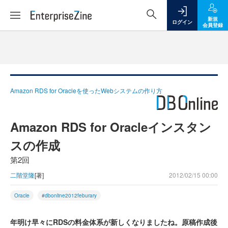
新規
ログイン
会員登録
Amazon RDS for Oracleを使ったWebシステムの作り方
Amazon RDS for Oracleインスタン
スの作成
第2回
二階堂隆
[著]
2012/02/15 00:00
Oracle
#dbonline2012feburary
年明け早々にRDSの料金体系が新しくなりましたね。原稿作成後