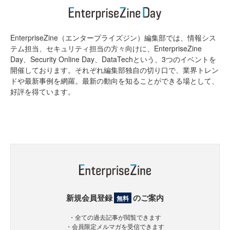
EnterpriseZine（エンタープライズジン）編集部では、情報シス
テム担当、セキュリティ担当の方々向けに、EnterpriseZine
Day、Security Online Day、DataTechという、3つのイベントを
開催しております。それぞれ編集部独自の切り口で、業界トレン
ドや最新事例を網羅。最新の動向を知ることができる場として、
好評を得ています。
新規会員登録
のご案内
無料
・全ての過去記事が閲覧できます
・会員限定メルマガを受信できます