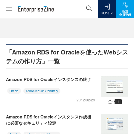
新規
ログイン
会員登録
「Amazon RDS for Oracleを使ったWebシス
テムの作り方」一覧
Amazon RDS for Oracleインスタンスの終了
Oracle
#dbonline2012feburary
2012/02/29
1
Amazon RDS for Oracleインスタンス作成後
に必須なセキュリティ設定