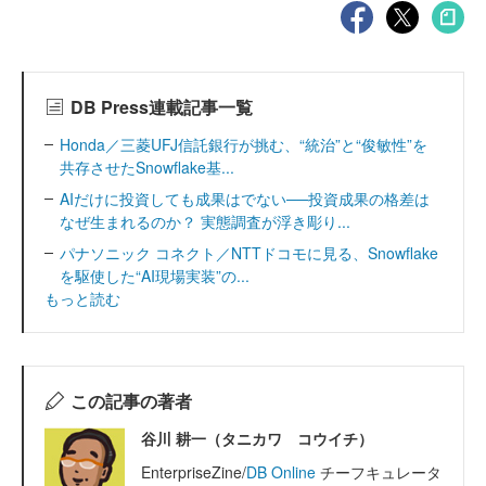
DB Press連載記事一覧
Honda／三菱UFJ信託銀行が挑む、“統治”と“俊敏性”を
共存させたSnowflake基...
AIだけに投資しても成果はでない──投資成果の格差は
なぜ生まれるのか？ 実態調査が浮き彫り...
パナソニック コネクト／NTTドコモに見る、Snowflake
を駆使した“AI現場実装”の...
もっと読む
この記事の著者
谷川 耕一（タニカワ コウイチ）
EnterpriseZine/
DB Online
チーフキュレータ