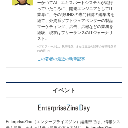
ーかつてAI、エキスパートシステムが流行
っていたころに、開発エンジニアとしてIT
業界に。その後UNIXの専門雑誌の編集者を
経て、外資系ソフトウェアベンダーの製品
マーケティング、広告、広報などの業務を
経験。現在はフリーランスのITジャーナリ
スト...
※プロフィールは、執筆時点、または直近の記事の寄稿時点で
の内容です
この著者の最近の執筆記事
イベント
EnterpriseZine（エンタープライズジン）編集部では、情報シス
テム担当、セキュリティ担当の方々向けに、EnterpriseZine