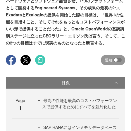
ハードウェアとソフトウェア融合させ、1つのプラットフォーム
として開発するEngineered Systems。その成果の最初の2つ、
ExadataとExalogicの提供を開始した際の目標は、「世界1の性
能を目指すこと。そしてそれをもっともコストパフォーマンスが
いい形で提供することだった」と、Oracle OpenWorldの基調講
演ステージに立ったCEOラリー・エリソン氏は言う。そして、こ
の2つの目標はすでに現実のものとなったと断言する。
通知
目次
Page
最高の性能を最高のコストパフォーマン
1
スで提供するためにすべてを並列化した
SAP HANAにはインメモリデータベース