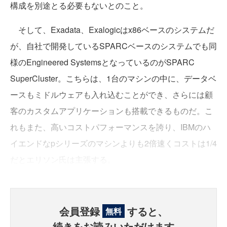
構成を別途とる必要もないとのこと。
そして、Exadata、Exalogicはx86ベースのシステムだ
が、自社で開発しているSPARCベースのシステムでも同
様のEngineered SystemsとなっているのがSPARC
SuperCluster。こちらは、1台のマシンの中に、データベ
ースもミドルウェアも入れ込むことができ、さらには顧
客のカスタムアプリケーションも搭載できるものだ。こ
れもまた、高いコストパフォーマンスを誇り、IBMのハ
イエンドなpシリーズのマシンよりも2倍速くコストは1/4
だとエリソン氏は主張する。
会員登録
すると、
無料
続きをお読みいただけます