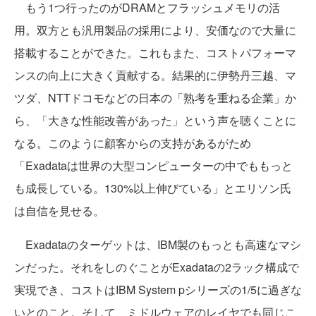
もう1つ行ったのがDRAMとフラッシュメモリの活
用。双方とも汎用製品の採用により、安価なので大量に
搭載することができた。これもまた、コストパフォーマ
ンスの向上に大きく貢献する。結果的に伊勢丹三越、マ
ツダ、NTTドコモなどの日本の「熟考を重ねる企業」か
ら、「大きな性能改善があった」という声を聴くことに
なる。このように顧客からの支持があるがため
「Exadataは世界の大型コンピューターの中でももっと
も成長している。130%以上伸びている」とエリソン氏
は自信を見せる。
Exadataのターゲットは、IBM製のもっとも高速なマシ
ンだった。それをしのぐことがExadataの2ラック構成で
実現でき、コストはIBM System pシリーズの1/5に過ぎな
いとのこと。そして、ミドルウェアのレイヤでも同じこ