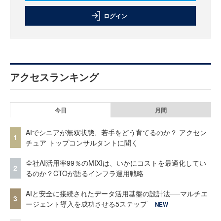
ログイン
アクセスランキング
今日
月間
AIでシニアが無双状態、若手をどう育てるのか？ アクセン
1
チュア トップコンサルタントに聞く
全社AI活用率99％のMIXIは、いかにコストを最適化してい
2
るのか？CTOが語るインフラ運用戦略
AIと安全に接続されたデータ活用基盤の設計法──マルチエ
3
ージェント導入を成功させる5ステップ
NEW