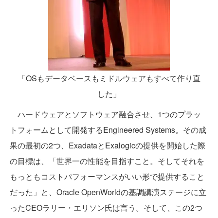
「OSもデータベースもミドルウェアもすべて作り直
した」
ハードウェアとソフトウェア融合させ、1つのプラッ
トフォームとして開発するEngineered Systems。その成
果の最初の2つ、ExadataとExalogicの提供を開始した際
の目標は、「世界一の性能を目指すこと。そしてそれを
もっともコストパフォーマンスがいい形で提供すること
だった」と、Oracle OpenWorldの基調講演ステージに立
ったCEOラリー・エリソン氏は言う。そして、この2つ