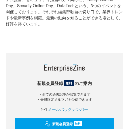
Day、Security Online Day、DataTechという、3つのイベントを
開催しております。それぞれ編集部独自の切り口で、業界トレン
ドや最新事例を網羅。最新の動向を知ることができる場として、
好評を得ています。
新規会員登録
のご案内
無料
・全ての過去記事が閲覧できます
・会員限定メルマガを受信できます
メールバックナンバー
新規会員登録
無料