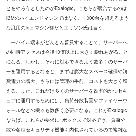
とをやろうとしたのがExalogic。こちらが競合するのは
IBMのハイエンドマシンではなく、1,000台を超えるよう
な汎用のIntelマシン群だとエリソン氏は言う。
モバイル端末がどんどん普及することで、サーバーへ
の同時アクセスは今後10倍以上に大きく膨れあがること
になる。しかし、それに対応できるよう数多くのサーバ
ーを運用するとなると、まずは膨大なスペース確保や消
費電力の増大、さらには管理の手前、コストも大きく増
える。また、これだけ多くのサーバーを効率的かつセキ
ュアに運用するためには、負荷分散装置やファイヤーウ
ォールなどの機器も数多く必要になる。これがExalogic
ならば、これらの要求に1ボックスで対応でき、負荷分
散や各種セキュリティ機能も内包されているので複雑な