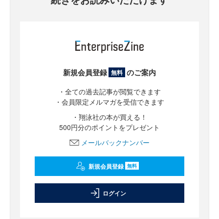
新規会員登録
のご案内
無料
・全ての過去記事が閲覧できます
・会員限定メルマガを受信できます
・翔泳社の本が買える！
500円分のポイントをプレゼント
メールバックナンバー
新規会員登録
無料
ログイン