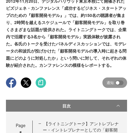
2012年11月20日、デジタルハリウッド東京本校にて開催された
ビズジェネ・カンファレンス「成功するビジネス・スタートアッ
プのための『顧客開発モデル』」では、約150名の聴講者が集ま
り、2時間を越えるスケジュールで「顧客開発モデル」を取り巻
くさまざまな話題が提供された。ライトニングトークでは、企業
内で活躍する3名から「顧客開発モデル」実践体験が披露され
た。各氏のトークを受けたパネルディスカッションでは、モデレ
ータの和波氏が投げかけた「顧客開発モデルの導入時に起きる問
題にどのように対処したか」という問いに対して、それぞれの体
験が紹介された。カンファレンスの模様をレポートする。
通知
目次
【ライトニングトーク】アントレプレナ
Page
ー・イントレプレナーとしての「顧客開
1