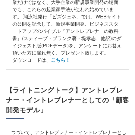
業だけではなく、大手企業の新規事業開発の場面
でも、これらの起業家手法が使われ始めていま
す。 翔泳社発行「ビズジェネ」では、WEBサイト
の公開を記念して、新規事業開発、ビジネススタ
ートアップのバイブル『アントレプレナーの教科
書』(スティーブ・ブランク著・堤孝志、他訳)のダ
イジェスト版(PDFデータ)を、アンケートにお答え
頂いた方に漏れ無く、プレゼント致します。
ダウンロードは、
こちら！
【ライトニングトーク】アントレプレ
ナー・イントレプレナーとしての「顧客
開発モデル」
つづいて、アントレプレナー・イントレプレナーとし