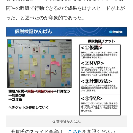
阿吽の呼吸で行動できるので成果を出すスピードが上が
った、と述べたのが印象的であった。
仮説検証かんばん
芳賀氏のスライド全容は、
こちら
を参照ください。