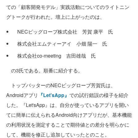
ての「顧客開発モデル」実践活動についてのライトニン
グトークが行われた。壇上に上がったのは、
NECビッグローブ株式会社 芳賀 康平 氏
株式会社エムティーアイ 小畑 陽一 氏
株式会社co-meeting 吉田雄哉 氏
の3氏である。順番に紹介する。
トップバッターのNECビッグローブ芳賀氏は、
Androidアプリ
『Let'sApp』
での試行錯誤の様子を紹介
した。『Let'sApp』は、自分が使っているアプリを開い
てに簡単に伝えられるAndroid向けアプリだが、基本機能
の利用状況を測定することで期待値との差分を明らかに
して、機能を修正し追加していったとのこと。