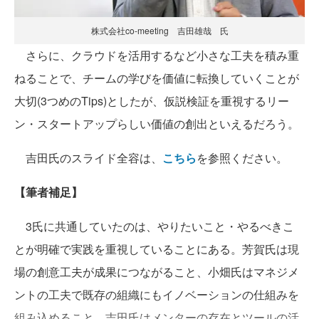
株式会社co-meeting 吉田雄哉 氏
さらに、クラウドを活用するなど小さな工夫を積み重
ねることで、チームの学びを価値に転換していくことが
大切(3つめのTips)としたが、仮説検証を重視するリー
ン・スタートアップらしい価値の創出といえるだろう。
吉田氏のスライド全容は、
こちら
を参照ください。
【筆者補足】
3氏に共通していたのは、やりたいこと・やるべきこ
とが明確で実践を重視していることにある。芳賀氏は現
場の創意工夫が成果につながること、小畑氏はマネジメ
ントの工夫で既存の組織にもイノベーションの仕組みを
組み込めること、吉田氏はメンターの存在とツールの活