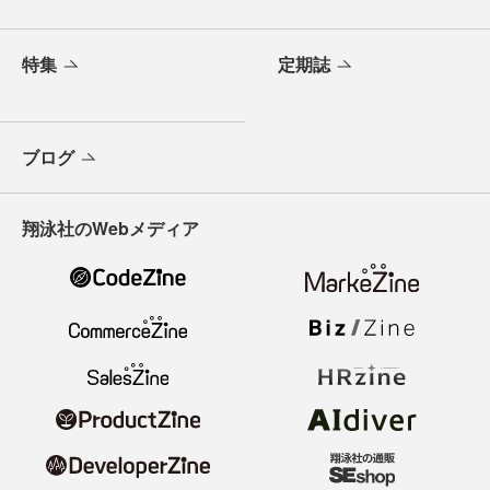
特集
定期誌
ブログ
翔泳社のWebメディア