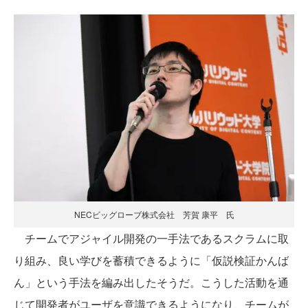
NECビッグローブ株式会社 芳賀 康平 氏
チームでアジャイル開発の一手法であるスクラムに取
り組み、良い学びを蓄積できるように「仮説検証かんば
ん」という手法を編み出したそうだ。こうした活動を通
じて開発者がユーザを意識できるようになり、チームが