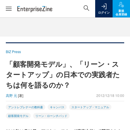
新規
ログイン
会員登録
BIZ Press
「顧客開発モデル」、「リーン・ス
タートアップ」の日本での実践者た
ちは何を語るのか？
高野 元
[著]
2012/12/18 10:00
アントレプレナーの教科書
キャンバス
スタートアップ・マニュアル
顧客開発モデル
リーン・ローンチパッド