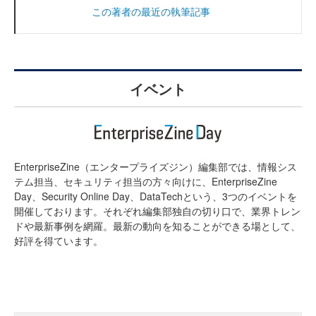
この著者の最近の執筆記事
イベント
EnterpriseZine（エンタープライズジン）編集部では、情報シス
テム担当、セキュリティ担当の方々向けに、EnterpriseZine
Day、Security Online Day、DataTechという、3つのイベントを
開催しております。それぞれ編集部独自の切り口で、業界トレン
ドや最新事例を網羅。最新の動向を知ることができる場として、
好評を得ています。