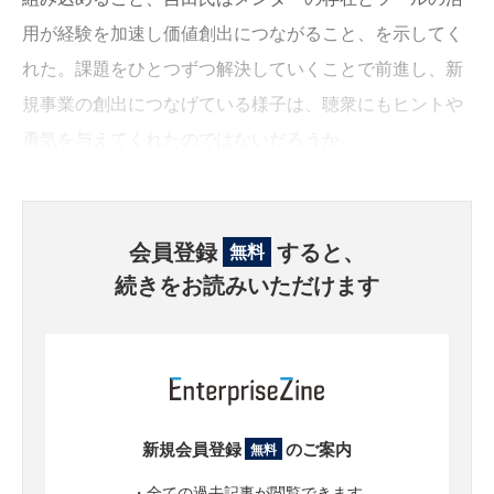
用が経験を加速し価値創出につながること、を示してく
れた。課題をひとつずつ解決していくことで前進し、新
規事業の創出につなげている様子は、聴衆にもヒントや
勇気を与えてくれたのではないだろうか。
会員登録
すると、
無料
続きをお読みいただけます
新規会員登録
のご案内
無料
・全ての過去記事が閲覧できます