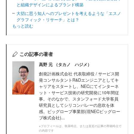
と組織デザインによるブランド構築
大切に思う知人へのプレゼントを考えるような「エスノ
グラフィック・リサーチ」とは？
もっと読む
この記事の著者
高野 元 （タカノ ハジメ）
創発計画株式会社 代表取締役 / サービス開
発コンサルタントR&Dエンジニアとしてキ
ャリアをスタートし、NECにてインターネ
ット・サービス技術の研究開発に10年間従
事。そのなかで、スタンフォード大学客員
研究員としてシリコンバレーの息吹を体
感。ビッグローブ事業部(現NECビッグロー
ブ株式会社)...
※プロフィールは、執筆時点、または直近の記事の寄稿時点で
の内容です