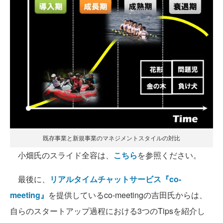
既存事業と新規事業のマネジメントスタイルの対比
小畑氏のスライド全容は、
こちら
を参照ください。
最後に、
リアルタイムチャットサービス『co-
meeting』
を提供しているco-meetingの吉田氏からは、
自らのスタートアップ過程における3つのTipsを紹介し