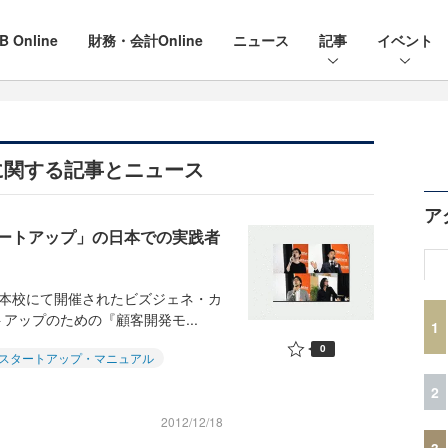
B Online
財務・会計Online
ニュース
記事
イベント
に関する記事とニュース
ア
ートアップ」の日本での実践者
東京本校にて開催されたビズジェネ・カ
アップのための『顧客開発モ...
1
0
スタートアップ・マニュアル
2
2012/12/18
3