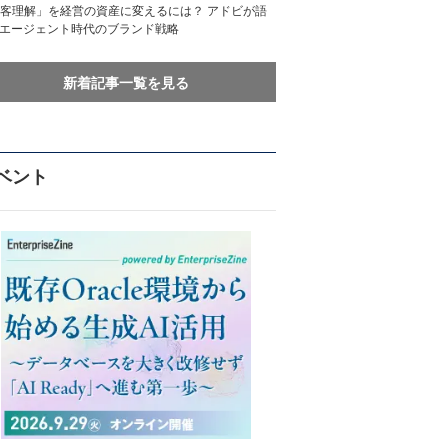
客理解」を経営の資産に変えるには？ アドビが語
Iエージェント時代のブランド戦略
新着記事一覧を見る
ベント