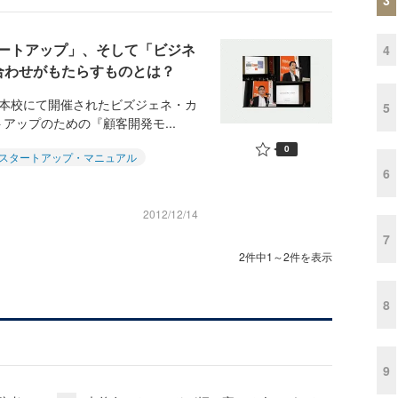
ートアップ」、そして「ビジネ
4
合わせがもたらすものとは？
東京本校にて開催されたビズジェネ・カ
5
アップのための『顧客開発モ...
0
スタートアップ・マニュアル
6
2012/12/14
7
2件中1～2件を表示
8
9