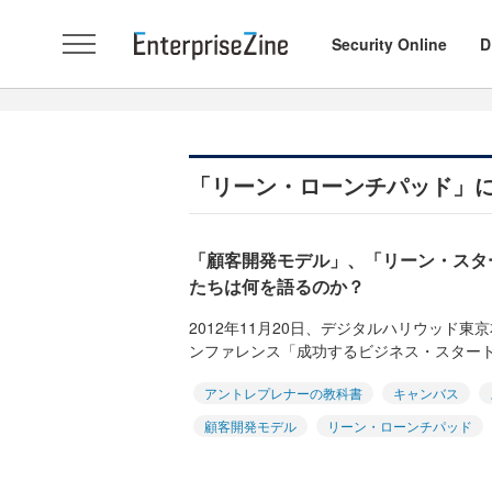
Security Online
D
「リーン・ローンチパッド」
「顧客開発モデル」、「リーン・スタ
たちは何を語るのか？
2012年11月20日、デジタルハリウッド
ンファレンス「成功するビジネス・スタート
アントレプレナーの教科書
キャンバス
顧客開発モデル
リーン・ローンチパッド