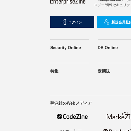
ロジー/情報セキュリテ
ログイン
新規会員登
Security Online
DB Online
特集
定期誌
翔泳社のWebメディア