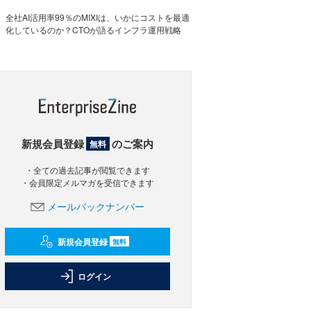
全社AI活用率99％のMIXIは、いかにコストを最適
化しているのか？CTOが語るインフラ運用戦略
新規会員登録
のご案内
無料
・全ての過去記事が閲覧できます
・会員限定メルマガを受信できます
メールバックナンバー
新規会員登録
無料
ログイン