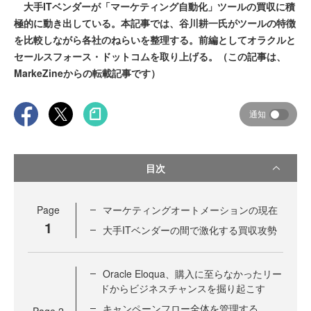
大手ITベンダーが「マーケティング自動化」ツールの買収に積
極的に動き出している。本記事では、谷川耕一氏がツールの特徴
を比較しながら各社のねらいを整理する。前編としてオラクルと
セールスフォース・ドットコムを取り上げる。（この記事は、
MarkeZineからの転載記事です）
通知
目次
Page
マーケティングオートメーションの現在
1
大手ITベンダーの間で激化する買収攻勢
Oracle Eloqua、購入に至らなかったリー
ドからビジネスチャンスを掘り起こす
キャンペーンフロー全体を管理する