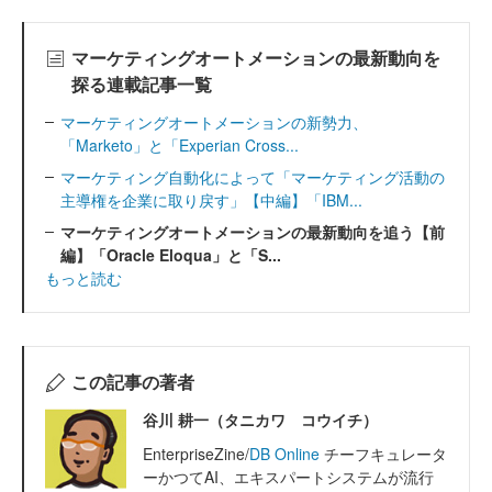
マーケティングオートメーションの最新動向を
探る連載記事一覧
マーケティングオートメーションの新勢力、
「Marketo」と「Experian Cross...
マーケティング自動化によって「マーケティング活動の
主導権を企業に取り戻す」【中編】「IBM...
マーケティングオートメーションの最新動向を追う【前
編】「Oracle Eloqua」と「S...
もっと読む
この記事の著者
谷川 耕一（タニカワ コウイチ）
EnterpriseZine/
DB Online
チーフキュレータ
ーかつてAI、エキスパートシステムが流行