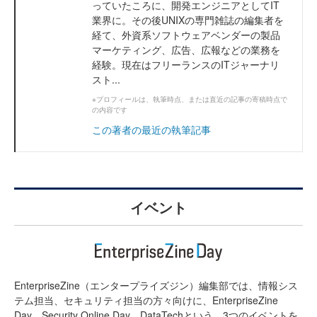
っていたころに、開発エンジニアとしてIT
業界に。その後UNIXの専門雑誌の編集者を
経て、外資系ソフトウェアベンダーの製品
マーケティング、広告、広報などの業務を
経験。現在はフリーランスのITジャーナリ
スト...
※プロフィールは、執筆時点、または直近の記事の寄稿時点で
の内容です
この著者の最近の執筆記事
イベント
EnterpriseZine（エンタープライズジン）編集部では、情報シス
テム担当、セキュリティ担当の方々向けに、EnterpriseZine
Day、Security Online Day、DataTechという、3つのイベントを