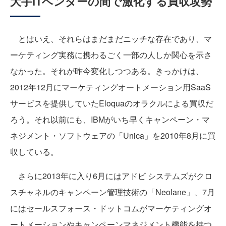
大手ITベンダーの間で激化する買収攻勢
とはいえ、それらはまだまだニッチな存在であり、マ
ーケティング実務に携わるごく一部の人しか関心を示さ
なかった。それが昨今変化しつつある。きっかけは、
2012年12月にマーケティングオートメーション用SaaS
サービスを提供していたEloquaのオラクルによる買収だ
ろう。それ以前にも、IBMがいち早くキャンペーン・マ
ネジメント・ソフトウェアの「Unica」を2010年8月に買
収している。
さらに2013年に入り6月にはアドビ システムズがクロ
スチャネルのキャンペーン管理技術の「Neolane」、7月
にはセールスフォース・ドットコムがマーケティングオ
ートメーションやキャンペーンマネジメント機能を持つ