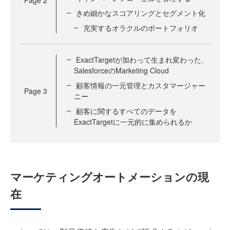
Page
2
きめ細かなスコアリングとセグメント化
充実するオラクルのポートフォリオ
ExactTargetが加わって生まれ変わった、
SalesforceのMarketing Cloud
顧客情報の一元管理とカスタマージャー
Page
3
ニー
顧客に関するすべてのデータを
ExactTargetに一元的に集められるか
マーケティングオートメーションの現
在