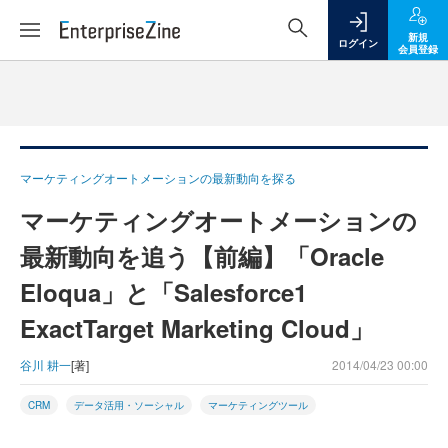
新規
ログイン
会員登録
マーケティングオートメーションの最新動向を探る
マーケティングオートメーションの
最新動向を追う【前編】「Oracle
Eloqua」と「Salesforce1
ExactTarget Marketing Cloud」
谷川 耕一
[著]
2014/04/23 00:00
CRM
データ活用・ソーシャル
マーケティングツール