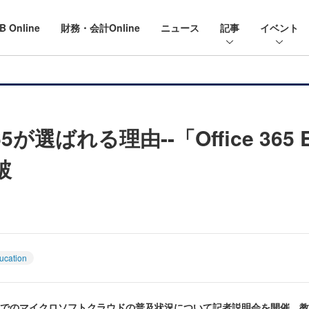
B Online
財務・会計Online
ニュース
記事
イベント
65が選ばれる理由--「Office 365 
破
ucation
関でのマイクロソフトクラウドの普及状況について記者説明会を開催。