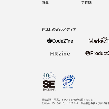
特集
定期誌
翔泳社のWebメディア
掲載記事、写真、イラストの無断転載を禁じます。
記載されているロゴ、システム名、製品名は各社及び商標権