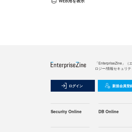
WEB用を表示
「Enterprise
ロジー/情報セキュリテ
ログイン
新規会員登
Security Online
DB Online