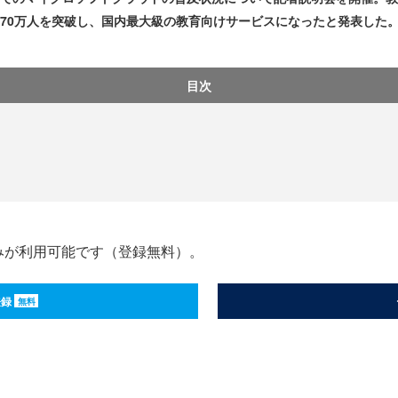
の利用者数が170万人を突破し、国内最大級の教育向けサービスになったと発表した
目次
みが利用可能です（登録無料）。
登録
無料