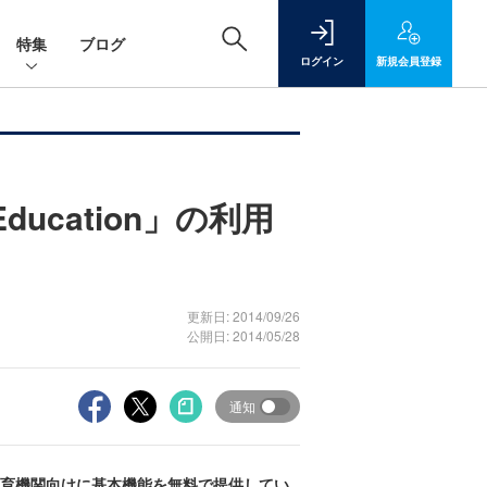
特集
ブログ
ログイン
新規
会員登録
Education」の利用
更新日: 2014/09/26
公開日: 2014/05/28
通知
教育機関向けに基本機能を無料で提供してい