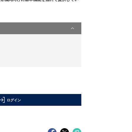
。
ログイン