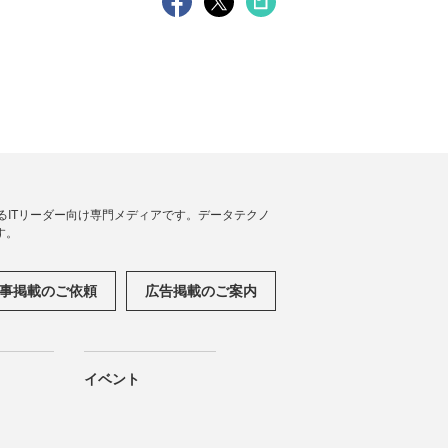
援するITリーダー向け専門メディアです。データテクノ
す。
事掲載のご依頼
広告掲載のご案内
イベント