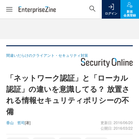
新規
ログイン
会員登録
間違いだらけのクライアント・セキュリティ対策
「ネットワーク認証」と「ローカル
認証」の違いを意識してる？ 放置さ
れる情報セキュリティポリシーの不
備
香山 哲司
[著]
更新日: 2016/06/20
公開日: 2016/03/22