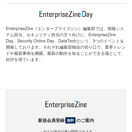
EnterpriseZine（エンタープライズジン）編集部では、情報シス
テム担当、セキュリティ担当の方々向けに、EnterpriseZine
Day、Security Online Day、DataTechという、3つのイベントを
開催しております。それぞれ編集部独自の切り口で、業界トレン
ドや最新事例を網羅。最新の動向を知ることができる場として、
好評を得ています。
新規会員登録
のご案内
無料
・全ての過去記事が閲覧できます