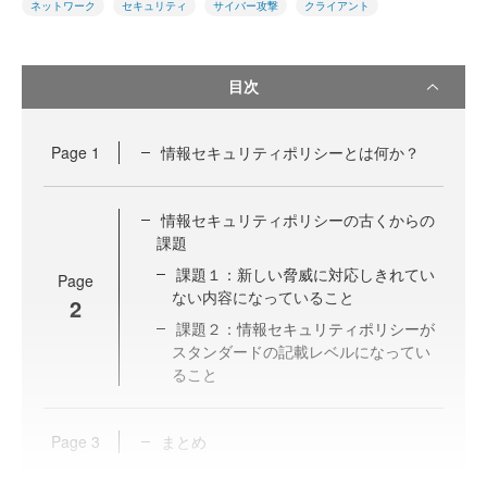
ネットワーク
セキュリティ
サイバー攻撃
クライアント
目次
Page
1
情報セキュリティポリシーとは何か？
情報セキュリティポリシーの古くからの
課題
課題１：新しい脅威に対応しきれてい
Page
ない内容になっていること
2
課題２：情報セキュリティポリシーが
スタンダードの記載レベルになってい
ること
Page
3
まとめ