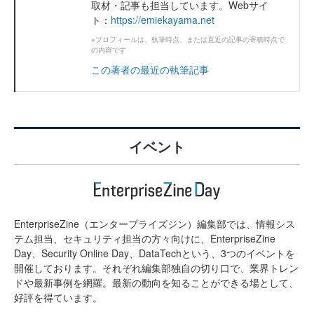
取材・記事も担当しています。Webサイ
ト：
https://emiekayama.net
※プロフィールは、執筆時点、または直近の記事の寄稿時点で
の内容です
この著者の最近の執筆記事
イベント
EnterpriseZine（エンタープライズジン）編集部では、情報シス
テム担当、セキュリティ担当の方々向けに、EnterpriseZine
Day、Security Online Day、DataTechという、3つのイベントを
開催しております。それぞれ編集部独自の切り口で、業界トレン
ドや最新事例を網羅。最新の動向を知ることができる場として、
好評を得ています。