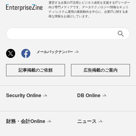
運営する企業のIT活用とビジネス成長を支援するITリーダー
向け専門メディアです。データテクノロジー/情報セキュリ
ティ/システム運用の最新動向を中心に、企業ITに関する多
様な情報をお届けしています。
メールバックナンバー
記事掲載のご依頼
広告掲載のご案内
Security Online
DB Online
財務・会計Online
ニュース