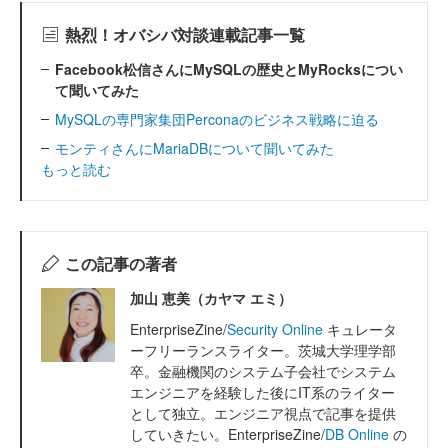
熱烈！オバシバ対談連載記事一覧
Facebook松信さんにMySQLの歴史とMyRocksについ
て聞いてみた
MySQLの専門家集団Perconaのビジネス戦略に迫る
モンティさんにMariaDBについて聞いてみた
もっと読む
この記事の著者
加山 恵美（カヤマ エミ）
EnterpriseZine/
Security Online
キュレータ
ーフリーランスライター。茨城大学理学部
卒。金融機関のシステム子会社でシステム
エンジニアを経験した後にIT系のライター
として独立。エンジニア視点で記事を提供
していきたい。EnterpriseZine/
DB Online
の