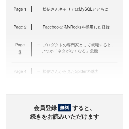
Page
1
松信さんキャリアはMySQLとともに
Page
2
FacebookがMyRocksを採用した経緯
Page
プロダクトの専門家として就職すると、
3
いつか「ネタがなくなる」危機
Page
4
松信さんから見たSpiderの魅力
会員登録
すると、
無料
続きをお読みいただけます