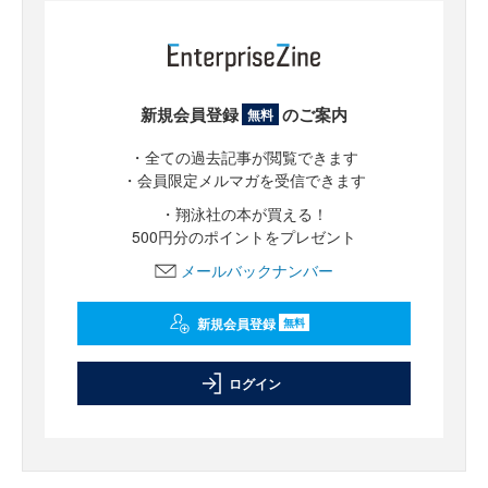
新規会員登録
のご案内
無料
・全ての過去記事が閲覧できます
・会員限定メルマガを受信できます
・翔泳社の本が買える！
500円分のポイントをプレゼント
メールバックナンバー
新規会員登録
無料
ログイン