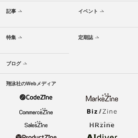
記事
イベント
特集
定期誌
ブログ
翔泳社のWebメディア