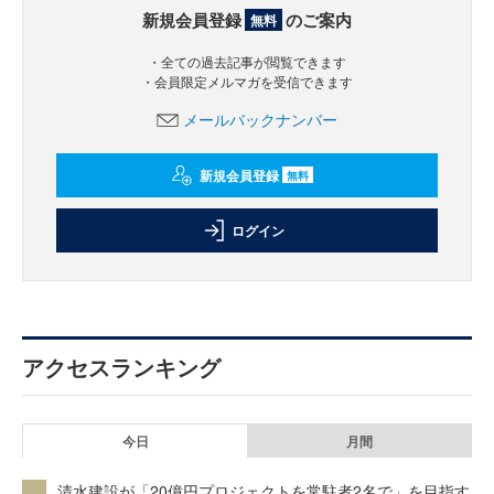
新規会員登録
のご案内
無料
・全ての過去記事が閲覧できます
・会員限定メルマガを受信できます
メールバックナンバー
新規会員登録
無料
ログイン
アクセスランキング
今日
月間
清水建設が「20億円プロジェクトを常駐者2名で」を目指す