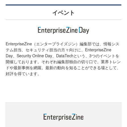
イベント
EnterpriseZine（エンタープライズジン）編集部では、情報シス
テム担当、セキュリティ担当の方々向けに、EnterpriseZine
Day、Security Online Day、DataTechという、3つのイベントを
開催しております。それぞれ編集部独自の切り口で、業界トレン
ドや最新事例を網羅。最新の動向を知ることができる場として、
好評を得ています。