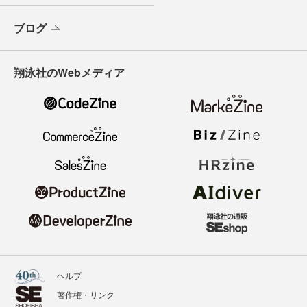
ブログ
翔泳社のWebメディア
ヘルプ
著作権・リンク