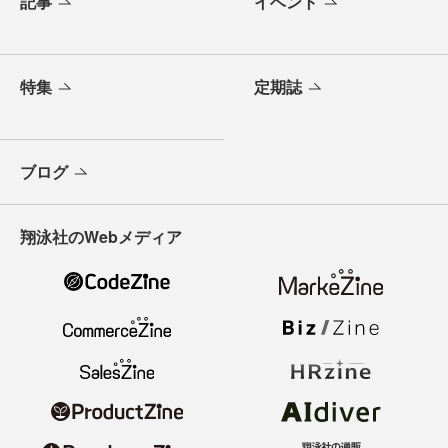
記事
イベント
特集
定期誌
ブログ
翔泳社のWebメディア