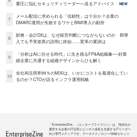
6
重圧に悩むセキュリティリーダーへ送るアドバイス
NEW
メール配信に求められる「信頼性」は十分か？企業の
7
DMARC運用が失敗するワケとBIMI導入の勘所
財務・会計DXは、なぜ経営判断につながらないのか BI導
8
入でも予実差異の説明に終始……変革の要諦は
「分析はAIに任せる時代」に生き残るFP&A組織像──好業
9
績企業に共通する組織デザインからひも解く
全社AI活用率99％のMIXIは、いかにコストを最適化してい
10
るのか？CTOが語るインフラ運用戦略
「EnterpriseZine」（エンタープライズジン）は、翔泳社が
運営する企業のIT活用とビジネス成長を支援するITリーダー
向け専門メディアです。データテクノロジー/情報セキュリ