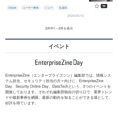
30
Oracle
ユーザー事例
ソニー
生成AI
2024/05/10
2件中1～2件を表示
イベント
EnterpriseZine（エンタープライズジン）編集部では、情報シス
テム担当、セキュリティ担当の方々向けに、EnterpriseZine
Day、Security Online Day、DataTechという、3つのイベントを
開催しております。それぞれ編集部独自の切り口で、業界トレン
ドや最新事例を網羅。最新の動向を知ることができる場として、
好評を得ています。