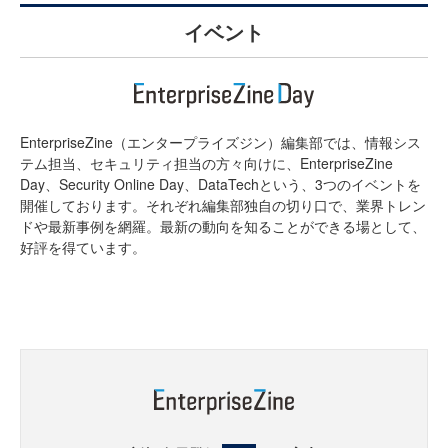
イベント
EnterpriseZine（エンタープライズジン）編集部では、情報シス
テム担当、セキュリティ担当の方々向けに、EnterpriseZine
Day、Security Online Day、DataTechという、3つのイベントを
開催しております。それぞれ編集部独自の切り口で、業界トレン
ドや最新事例を網羅。最新の動向を知ることができる場として、
好評を得ています。