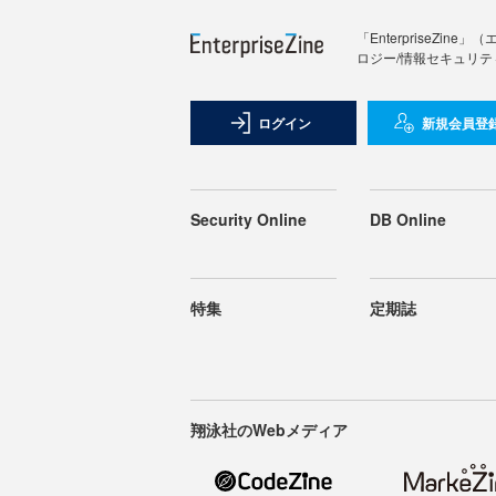
「Enterprise
ロジー/情報セキュリテ
ログイン
新規会員登
Security Online
DB Online
特集
定期誌
翔泳社のWebメディア