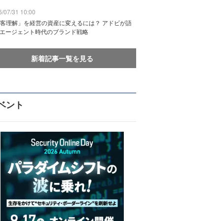
/07/31 10:00
客理解」を経営の資産に変えるには？ アドビが語
Iエージェント時代のブランド戦略
新着記事一覧を見る
ベント