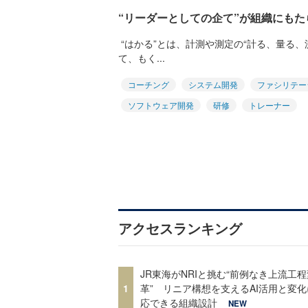
“リーダーとしての企て”が組織にも
“はかる”とは、計測や測定の“計る、量る、
て、もく...
コーチング
システム開発
ファシリテー
ソフトウェア開発
研修
トレーナー
アクセスランキング
JR東海がNRIと挑む“前例なき上流工程
1
革” リニア構想を支えるAI活用と変
応できる組織設計
NEW