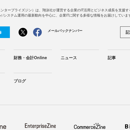
Zine」（エンタープライズジン）は、翔泳社が運営する企業のIT活用とビジネス成長を支
ィ/システム運用の最新動向を中心に、企業ITに関する多様な情報をお届けしていま
メールバックナンバー
記
録
財務・会計Online
ニュース
記事
ブログ