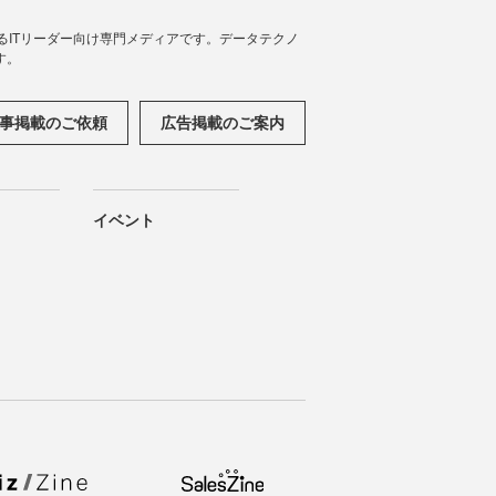
援するITリーダー向け専門メディアです。データテクノ
す。
事掲載のご依頼
広告掲載のご案内
イベント