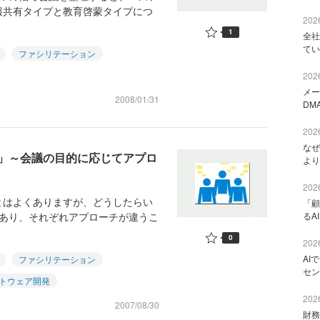
報共有タイプと教育啓蒙タイプにつ
2026
1
全社
てい
ファシリテーション
2026
メー
2008/01/31
DM
2026
なぜ
」～会議の目的に応じてアプロ
より
2026
はよくありますが、どうしたらい
「顧
があり、それぞれアプローチが違うこ
るA
0
2026
AI
ファシリテーション
セン
トウェア開発
2026
2007/08/30
財