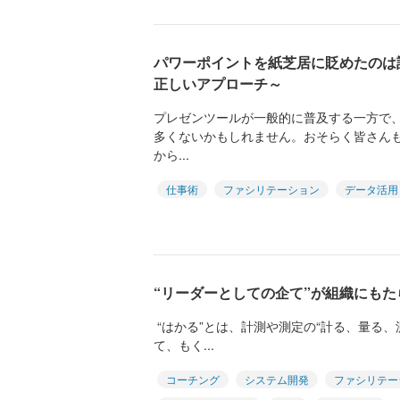
パワーポイントを紙芝居に貶めたのは
正しいアプローチ～
プレゼンツールが一般的に普及する一方で
多くないかもしれません。おそらく皆さん
から...
仕事術
ファシリテーション
データ活用
“リーダーとしての企て”が組織にも
“はかる”とは、計測や測定の“計る、量る、
て、もく...
コーチング
システム開発
ファシリテー