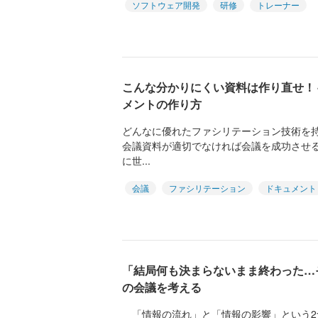
ソフトウェア開発
研修
トレーナー
こんな分かりにくい資料は作り直せ！
メントの作り方
どんなに優れたファシリテーション技術を
会議資料が適切でなければ会議を成功させ
に世...
会議
ファシリテーション
ドキュメント
「結局何も決まらないまま終わった…
の会議を考える
「情報の流れ」と「情報の影響」という2