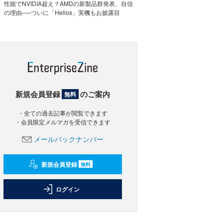
性能でNVIDIA超え？AMDの新製品群発表、自信
の理由──ついに「Helios」実機もお披露目
新規会員登録
のご案内
無料
・全ての過去記事が閲覧できます
・会員限定メルマガを受信できます
メールバックナンバー
新規会員登録
無料
ログイン