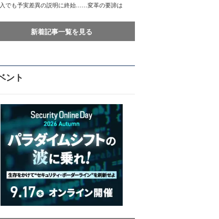
導入でも予実差異の説明に終始……変革の要諦は
新着記事一覧を見る
ベント