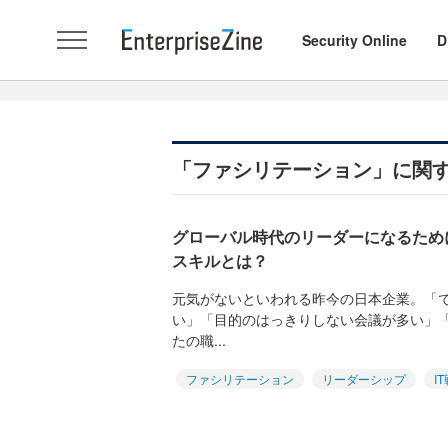
Security Online
D
「ファシリテーション」に関
グローバル時代のリーダーになるため
スキルとは？
元気がないといわれる昨今の日本企業。「
い」「目的のはっきりしない会議が多い」
たの職...
ファシリテーション
リーダーシップ
I