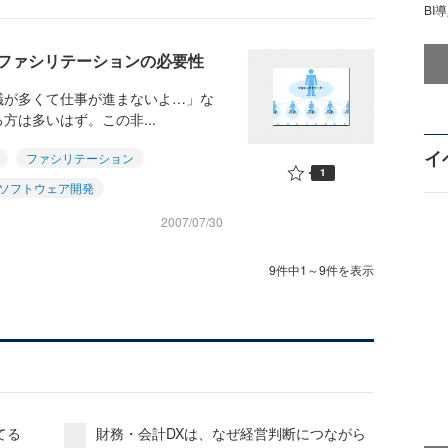
BI
ファシリテーションの必要性
が多くて仕事が進まないよ…」な
は多いはず。この非...
イ
ファシリテーション
1
ソフトウェア開発
2007/07/30
9件中1～9件を表示
てる
財務・会計DXは、なぜ経営判断につながら