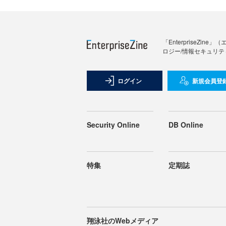
「Enterprise
ロジー/情報セキュリテ
ログイン
新規会員登
Security Online
DB Online
特集
定期誌
翔泳社のWebメディア