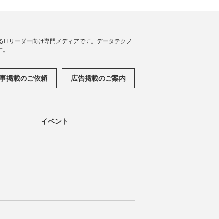
援するITリーダー向け専門メディアです。データテクノ
す。
事掲載のご依頼
広告掲載のご案内
イベント