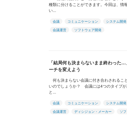
種類に分けることができます。今回は、情
い...
会議
コミュニケーション
システム開発
会議運営
ソフトウェア開発
「結局何も決まらないまま終わった…
ーチを変えよう
何も決まらない会議に付き合わされること
いのでしょうか？ 会議には4つのタイプ
と...
会議
コミュニケーション
システム開発
会議運営
ディシジョン・メーカー
ソフ