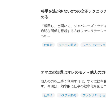
相手を逃がさない2つの交渉テクニッ
める
「根回し」と聞いて、ジャパニーズトラデ
透明な関係を想起する方はファシリテーシ
もの...
仕事術
システム開発
ファシリテーショ
オマエの知識はオレのモノ～他人の力
他人の力を上手く利用すれば、すぐに効率
す。今回は、効率的に仕事の効率化を図る
仕事術
システム開発
ファシリテーショ