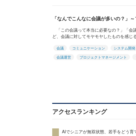
「なんでこんなに会議が多いの？」～
「この会議って本当に必要なの？」「会議
ど、会議に対してモヤモヤしたものを感じる方
会議
コミュニケーション
システム開発
会議運営
プロジェクトマネージメント
アクセスランキング
AIでシニアが無双状態、若手をどう育