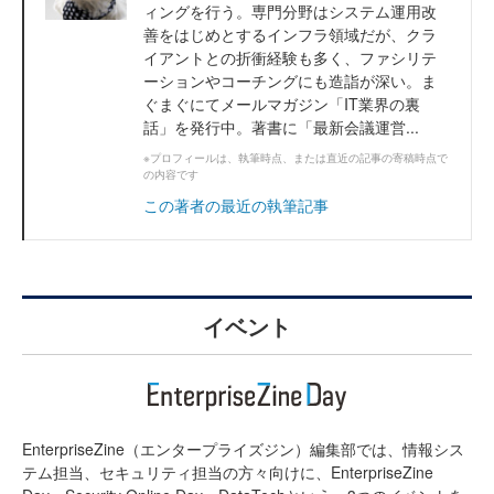
ィングを行う。専門分野はシステム運用改
善をはじめとするインフラ領域だが、クラ
イアントとの折衝経験も多く、ファシリテ
ーションやコーチングにも造詣が深い。ま
ぐまぐにてメールマガジン「IT業界の裏
話」を発行中。著書に「最新会議運営...
※プロフィールは、執筆時点、または直近の記事の寄稿時点で
の内容です
この著者の最近の執筆記事
イベント
EnterpriseZine（エンタープライズジン）編集部では、情報シス
テム担当、セキュリティ担当の方々向けに、EnterpriseZine