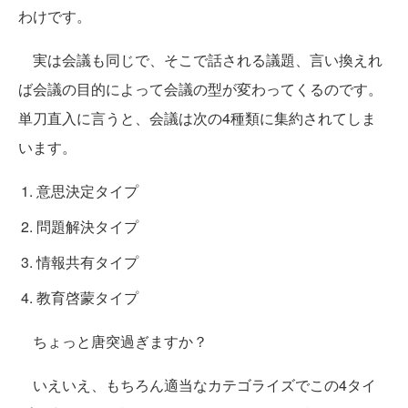
わけです。
実は会議も同じで、そこで話される議題、言い換えれ
ば
会議の目的によって会議の型が変わってくる
のです。
単刀直入に言うと、会議は次の4種類に集約されてしま
います。
意思決定タイプ
問題解決タイプ
情報共有タイプ
教育啓蒙タイプ
ちょっと唐突過ぎますか？
いえいえ、もちろん適当なカテゴライズでこの4タイ