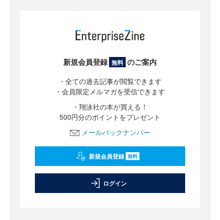
新規会員登録
のご案内
無料
・全ての過去記事が閲覧できます
・会員限定メルマガを受信できます
・翔泳社の本が買える！
500円分のポイントをプレゼント
メールバックナンバー
新規会員登録
無料
ログイン