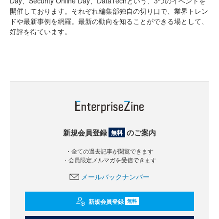
Day、Security Online Day、DataTechという、3つのイベントを
開催しております。それぞれ編集部独自の切り口で、業界トレン
ドや最新事例を網羅。最新の動向を知ることができる場として、
好評を得ています。
新規会員登録
のご案内
無料
・全ての過去記事が閲覧できます
・会員限定メルマガを受信できます
メールバックナンバー
新規会員登録
無料