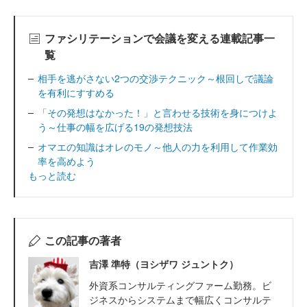
ファシリテーションで会議を変える連載記事一
覧
相手を逃がさない2つの交渉テクニック～根回しで議論
を有利にすすめる
「その発想はなかった！」と言わせる技術を身につけよ
う～仕事の幅を広げる19の発想技法
オマエの知識はオレのモノ～他人の力を利用して作業効
率を高めよう
もっと読む
この記事の著者
吉澤 準特（ヨシザワ ジュントク）
外資系コンサルティングファーム勤務。ビ
ジネスからシステムまで幅広くコンサルテ