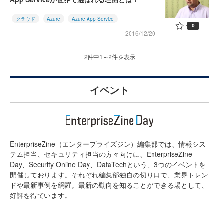
クラウド
Azure
Azure App Service
0
2016/12/20
2件中1～2件を表示
イベント
EnterpriseZine（エンタープライズジン）編集部では、情報シス
テム担当、セキュリティ担当の方々向けに、EnterpriseZine
Day、Security Online Day、DataTechという、3つのイベントを
開催しております。それぞれ編集部独自の切り口で、業界トレン
ドや最新事例を網羅。最新の動向を知ることができる場として、
好評を得ています。