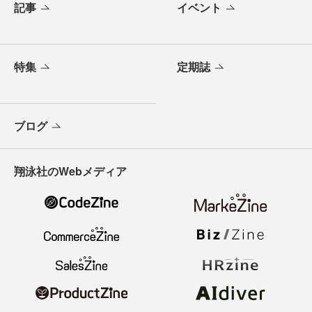
記事
イベント
特集
定期誌
ブログ
翔泳社のWebメディア