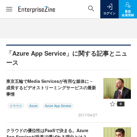
新規
ログイン
会員登録
「Azure App Service」に関する記事とニュ
ース
東京五輪でMedia Servicesが有用な媒体に－
成長するビデオストリーミングサービスの最新
事情
0
クラウド
Azure
Azure App Service
2017/04/27
クラウドの優位性はPaaSで決まる。Azure
App Serviceが世界で選ばれる理由とは？