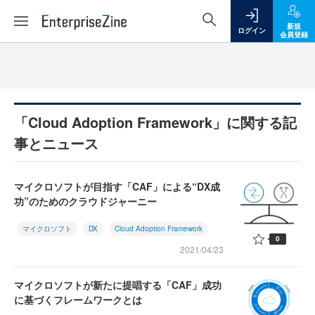
新規
ログイン
会員登録
「Cloud Adoption Framework」に関する記
事とニュース
マイクロソフトが目指す「CAF」による“DX成
功”のためのクラウドジャーニー
マイクロソフト
DX
Cloud Adoption Framework
0
2021/04/23
マイクロソフトが新たに提唱する「CAF」成功
に基づくフレームワークとは