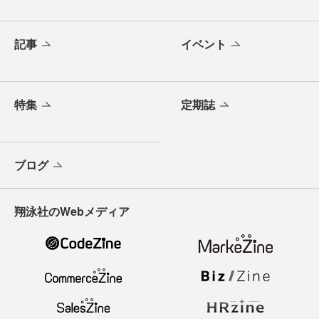
記事
イベント
特集
定期誌
ブログ
翔泳社のWebメディア