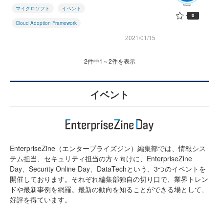
マイクロソフト
イベント
0
Cloud Adoption Framework
2021/01/15
2件中1～2件を表示
イベント
EnterpriseZine（エンタープライズジン）編集部では、情報シス
テム担当、セキュリティ担当の方々向けに、EnterpriseZine
Day、Security Online Day、DataTechという、3つのイベントを
開催しております。それぞれ編集部独自の切り口で、業界トレン
ドや最新事例を網羅。最新の動向を知ることができる場として、
好評を得ています。