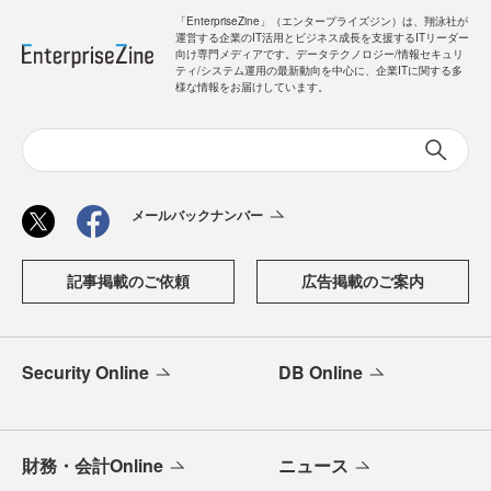
「EnterpriseZine」（エンタープライズジン）は、翔泳社が
運営する企業のIT活用とビジネス成長を支援するITリーダー
向け専門メディアです。データテクノロジー/情報セキュリ
ティ/システム運用の最新動向を中心に、企業ITに関する多
様な情報をお届けしています。
メールバックナンバー
記事掲載のご依頼
広告掲載のご案内
Security Online
DB Online
財務・会計Online
ニュース