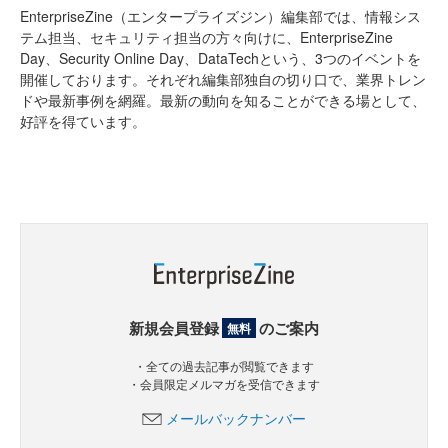
EnterpriseZine（エンタープライズジン）編集部では、情報シス
テム担当、セキュリティ担当の方々向けに、EnterpriseZine
Day、Security Online Day、DataTechという、3つのイベントを
開催しております。それぞれ編集部独自の切り口で、業界トレン
ドや最新事例を網羅。最新の動向を知ることができる場として、
好評を得ています。
新規会員登録
のご案内
無料
・全ての過去記事が閲覧できます
・会員限定メルマガを受信できます
メールバックナンバー