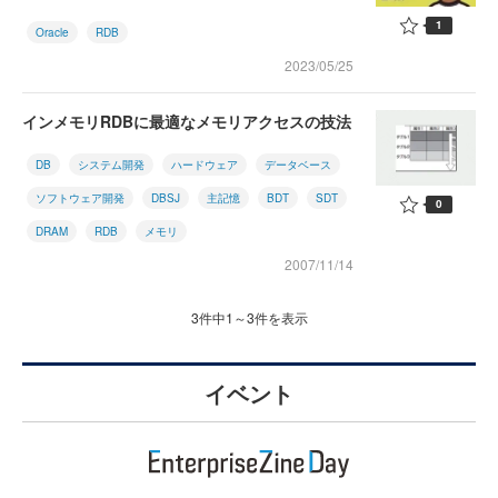
1
Oracle
RDB
2023/05/25
インメモリRDBに最適なメモリアクセスの技法
DB
システム開発
ハードウェア
データベース
ソフトウェア開発
DBSJ
主記憶
BDT
SDT
0
DRAM
RDB
メモリ
2007/11/14
3件中1～3件を表示
イベント