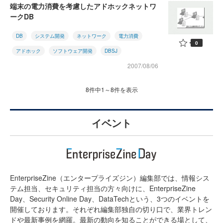
端末の電力消費を考慮したアドホックネットワ
ークDB
DB
システム開発
ネットワーク
電力消費
0
アドホック
ソフトウェア開発
DBSJ
2007/08/06
8件中1～8件を表示
イベント
EnterpriseZine（エンタープライズジン）編集部では、情報シス
テム担当、セキュリティ担当の方々向けに、EnterpriseZine
Day、Security Online Day、DataTechという、3つのイベントを
開催しております。それぞれ編集部独自の切り口で、業界トレン
ドや最新事例を網羅。最新の動向を知ることができる場として、