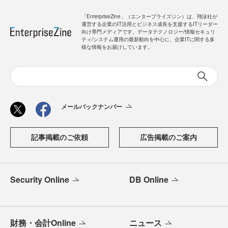
「EnterpriseZine」（エンタープライズジン）は、翔泳社が
運営する企業のIT活用とビジネス成長を支援するITリーダー
向け専門メディアです。データテクノロジー/情報セキュリ
ティ/システム運用の最新動向を中心に、企業ITに関する多
様な情報をお届けしています。
メールバックナンバー
記事掲載のご依頼
広告掲載のご案内
Security Online
DB Online
財務・会計Online
ニュース