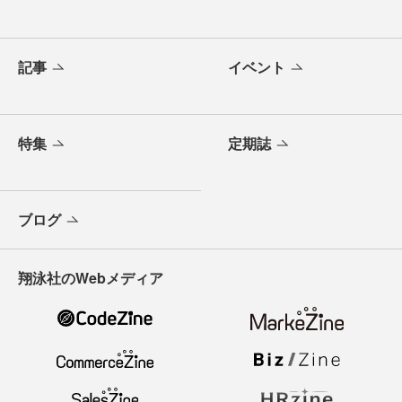
記事
イベント
特集
定期誌
ブログ
翔泳社のWebメディア