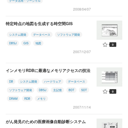
データ活用・ソーシャル
2008/04/07
特定時点の地図を生成する時空間GIS
システム開発
データベース
ソフトウェア開発
DBSJ
GIS
地図
0
2007/12/07
インメモリRDBに最適なメモリアクセスの技法
DB
システム開発
ハードウェア
データベース
ソフトウェア開発
DBSJ
主記憶
BDT
SDT
0
DRAM
RDB
メモリ
2007/11/14
がん発見のための医療画像自動診断システム