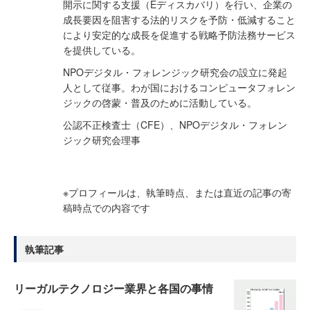
開示に関する支援（Eディスカバリ）を行い、企業の
成長要因を阻害する法的リスクを予防・低減すること
により安定的な成長を促進する戦略予防法務サービス
を提供している。
NPOデジタル・フォレンジック研究会の設立に発起
人として従事。わが国におけるコンピュータフォレン
ジックの啓蒙・普及のために活動している。
公認不正検査士（CFE）、NPOデジタル・フォレン
ジック研究会理事
※プロフィールは、執筆時点、または直近の記事の寄
稿時点での内容です
執筆記事
リーガルテクノロジー業界と各国の事情