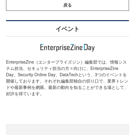
戻る
イベント
EnterpriseZine（エンタープライズジン）編集部では、情報シス
テム担当、セキュリティ担当の方々向けに、EnterpriseZine
Day、Security Online Day、DataTechという、3つのイベントを
開催しております。それぞれ編集部独自の切り口で、業界トレン
ドや最新事例を網羅。最新の動向を知ることができる場として、
好評を得ています。