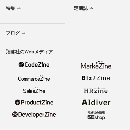
特集
定期誌
ブログ
翔泳社のWebメディア