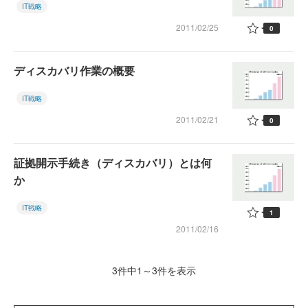
IT戦略
2011/02/25
0
ディスカバリ作業の概要
IT戦略
2011/02/21
0
証拠開示手続き（ディスカバリ）とは何
か
IT戦略
1
2011/02/16
3件中1～3件を表示