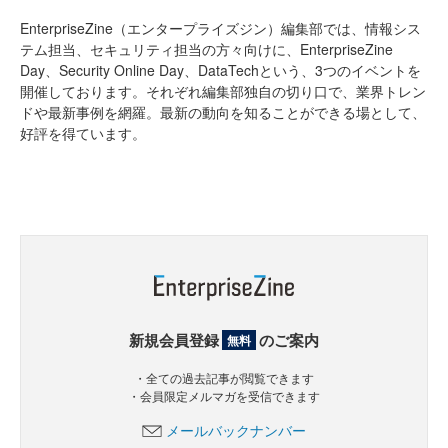
EnterpriseZine（エンタープライズジン）編集部では、情報シス
テム担当、セキュリティ担当の方々向けに、EnterpriseZine
Day、Security Online Day、DataTechという、3つのイベントを
開催しております。それぞれ編集部独自の切り口で、業界トレン
ドや最新事例を網羅。最新の動向を知ることができる場として、
好評を得ています。
新規会員登録
のご案内
無料
・全ての過去記事が閲覧できます
・会員限定メルマガを受信できます
メールバックナンバー