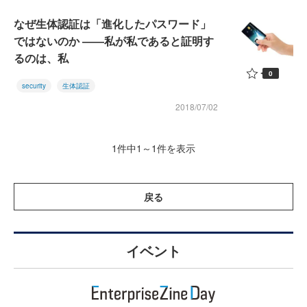
なぜ生体認証は「進化したパスワード」
ではないのか ――私が私であると証明す
るのは、私
0
security
生体認証
2018/07/02
1件中1～1件を表示
戻る
イベント