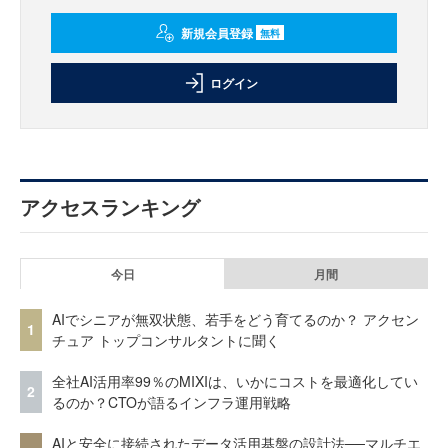
新規会員登録
無料
ログイン
アクセスランキング
今日
月間
AIでシニアが無双状態、若手をどう育てるのか？ アクセン
1
チュア トップコンサルタントに聞く
全社AI活用率99％のMIXIは、いかにコストを最適化してい
2
るのか？CTOが語るインフラ運用戦略
AIと安全に接続されたデータ活用基盤の設計法──マルチエ