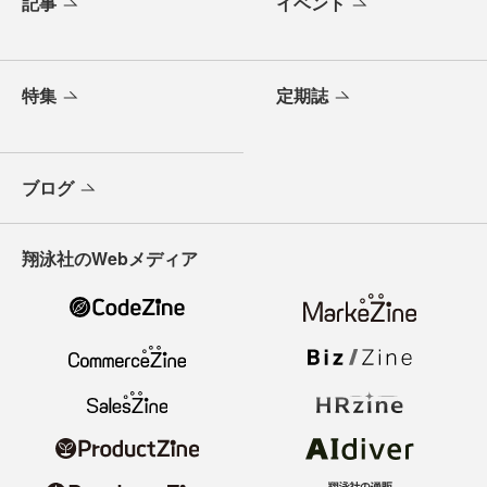
記事
イベント
特集
定期誌
ブログ
翔泳社のWebメディア