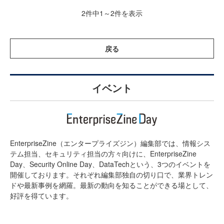
2件中1～2件を表示
戻る
イベント
EnterpriseZine（エンタープライズジン）編集部では、情報シス
テム担当、セキュリティ担当の方々向けに、EnterpriseZine
Day、Security Online Day、DataTechという、3つのイベントを
開催しております。それぞれ編集部独自の切り口で、業界トレン
ドや最新事例を網羅。最新の動向を知ることができる場として、
好評を得ています。