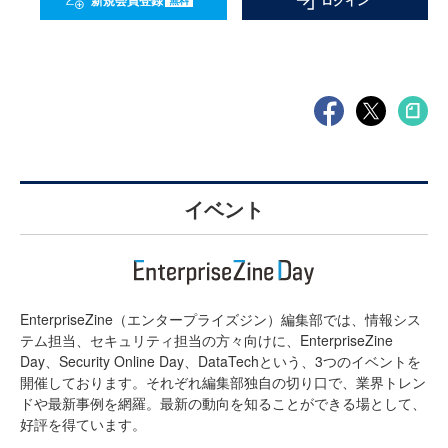
新規会員登録
ログイン
イベント
EnterpriseZine（エンタープライズジン）編集部では、情報シス
テム担当、セキュリティ担当の方々向けに、EnterpriseZine
Day、Security Online Day、DataTechという、3つのイベントを
開催しております。それぞれ編集部独自の切り口で、業界トレン
ドや最新事例を網羅。最新の動向を知ることができる場として、
好評を得ています。