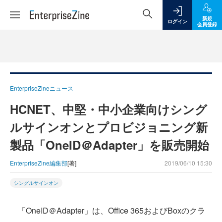
新規
ログイン
会員登録
EnterpriseZineニュース
HCNET、中堅・中小企業向けシング
ルサインオンとプロビジョニング新
製品「OneID＠Adapter」を販売開始
EnterpriseZine編集部
[著]
2019/06/10 15:30
シングルサインオン
「OneID＠Adapter」は、Office 365およびBoxのクラ