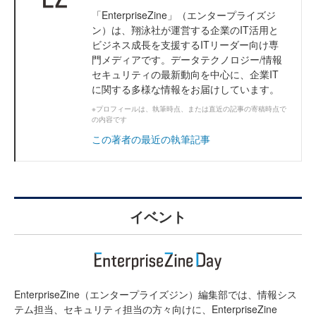
「EnterpriseZine」（エンタープライズジ
ン）は、翔泳社が運営する企業のIT活用と
ビジネス成長を支援するITリーダー向け専
門メディアです。データテクノロジー/情報
セキュリティの最新動向を中心に、企業IT
に関する多様な情報をお届けしています。
※プロフィールは、執筆時点、または直近の記事の寄稿時点で
の内容です
この著者の最近の執筆記事
イベント
EnterpriseZine（エンタープライズジン）編集部では、情報シス
テム担当、セキュリティ担当の方々向けに、EnterpriseZine