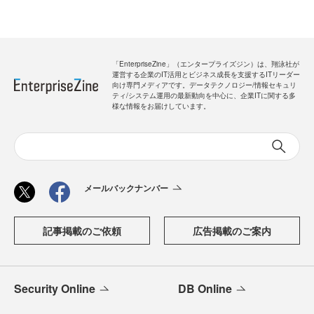
「EnterpriseZine」（エンタープライズジン）は、翔泳社が
運営する企業のIT活用とビジネス成長を支援するITリーダー
向け専門メディアです。データテクノロジー/情報セキュリ
ティ/システム運用の最新動向を中心に、企業ITに関する多
様な情報をお届けしています。
メールバックナンバー
記事掲載のご依頼
広告掲載のご案内
Security Online
DB Online