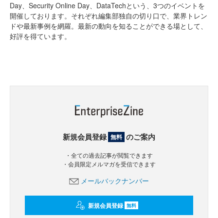
Day、Security Online Day、DataTechという、3つのイベントを
開催しております。それぞれ編集部独自の切り口で、業界トレン
ドや最新事例を網羅。最新の動向を知ることができる場として、
好評を得ています。
新規会員登録
のご案内
無料
・全ての過去記事が閲覧できます
・会員限定メルマガを受信できます
メールバックナンバー
新規会員登録
無料