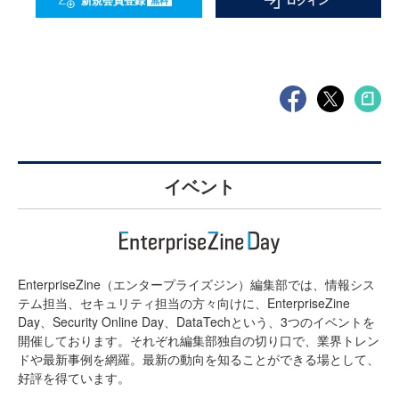
新規会員登録
ログイン
イベント
EnterpriseZine（エンタープライズジン）編集部では、情報シス
テム担当、セキュリティ担当の方々向けに、EnterpriseZine
Day、Security Online Day、DataTechという、3つのイベントを
開催しております。それぞれ編集部独自の切り口で、業界トレン
ドや最新事例を網羅。最新の動向を知ることができる場として、
好評を得ています。