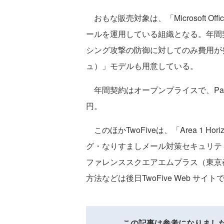
おもな販売対象は、「Microsoft Offi
ールを運用している組織となる。年間
シング攻撃の防御に対してのみ費用が発生す
ュ）」モデルも用意している。
年間契約はオープンプライスで、Pay-pe
円。
このほかTwoFiveは、「Area 1 
グ・なりすましメール対策セキュリティ
ファレンススクエアエムプラス（東京
方法などは後日TwoFive Web サ
この記事は参考になりまし