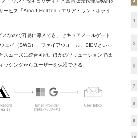
rity（エリア・ワン・セキュリティ）と国内販売代理店契約を
ス「Area 1 Horizon（エリア・ワン・ホライ
4
ウドサービスなので容易に導入でき、セキュアメールゲート
5
トウェイ（SWG）、ファイアウォール、SIEMといっ
とスムーズに統合可能。ほかのソリューションでは
ィッシングからユーザーを保護できる。
6
7
8
9
10