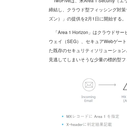
TwoFiveは、米Area 1 Secu
締結し、クラウド型フィッシング対策サービ
ズン）」の提供を2月1日に開始する。
「Area 1 Horizon」はクラ
ウェイ（SEG）、セキュアWebゲー
た既存のセキュリティソリューション
見逃してしまいそうな少量の標的型フ