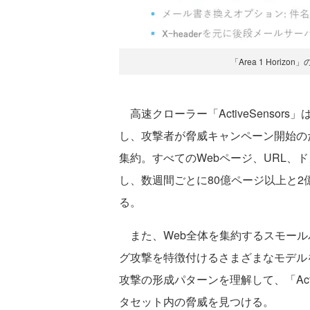
「Area 1 Hori
高速クローラー「ActiveSenso
し、攻撃者が脅威キャンペーン開始の
集約。すべてのWebページ、URL、
し、数週間ごとに80億ページ以上と2億
る。
また、Web全体を集約するスモールパ
グ攻撃を特徴付けるさまざまなモデルを
攻撃の形成パターンを理解して、「Acti
タセット内の脅威を見つける。