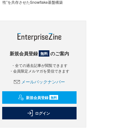
性”を共存させたSnowflake基盤構築
新規会員登録
のご案内
無料
・全ての過去記事が閲覧できます
・会員限定メルマガを受信できます
メールバックナンバー
新規会員登録
無料
ログイン