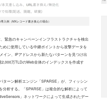
zon」の導入例（MXレコード書き換えの場合）
rs」は、緊急のキャンペーンインフラストラクチャを検出
ために使用している中継ポイントから攻撃データを
ドメイン、IPアドレスから新たなパターンを見つけ出
2,000万TLDのWeb全体のインデックスを作成す
ターン解析エンジン「SPARSE」が、フィッシン
分析する。「SPARSE」は複合的な解析によって
veSensors」ネットワークによって生成されたデー