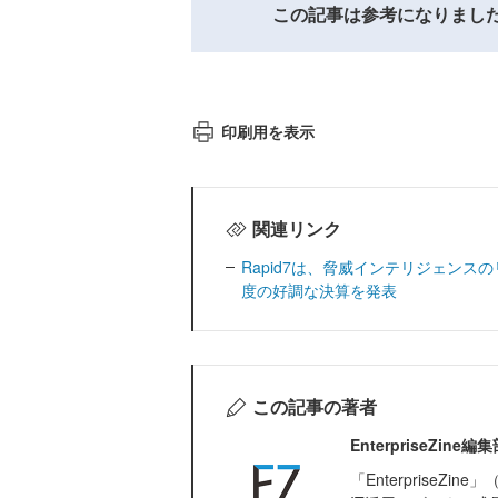
この記事は参考になりまし
印刷用を表示
関連リンク
Rapid7は、脅威インテリジェンスのリ
度の好調な決算を発表
この記事の著者
EnterpriseZi
「Enterprise