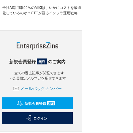
全社AI活用率99％のMIXIは、いかにコストを最適
化しているのか？CTOが語るインフラ運用戦略
新規会員登録
のご案内
無料
・全ての過去記事が閲覧できます
・会員限定メルマガを受信できます
メールバックナンバー
新規会員登録
無料
ログイン