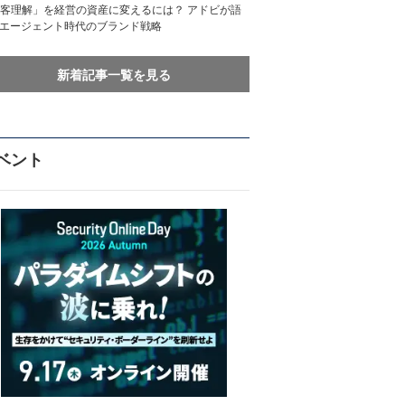
客理解」を経営の資産に変えるには？ アドビが語
Iエージェント時代のブランド戦略
新着記事一覧を見る
ベント