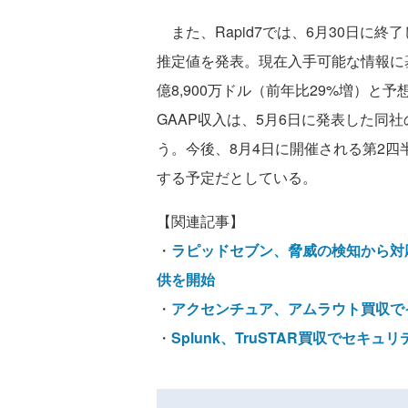
また、Rapid7では、6月30日に終
推定値を発表。現在入手可能な情報に基づ
億8,900万ドル（前年比29%増）と
GAAP収入は、5月6日に発表した同
う。今後、8月4日に開催される第2
する予定だとしている。
【関連記事】
・
ラピッドセブン、脅威の検知から対応
供を開始
・
アクセンチュア、アムラウト買収で
・
Splunk、TruSTAR買収でセキュ