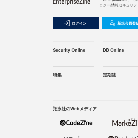
ロジー/情報セキュリテ
ログイン
新規会員登
Security Online
DB Online
特集
定期誌
翔泳社のWebメディア