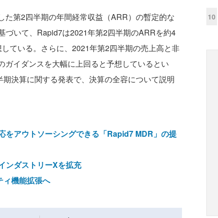
了した第2四半期の年間経常収益（ARR）の暫定的な
10
いて、Rapid7は2021年第2四半期のARRを約4
予想している。さらに、2021年第2四半期の売上高と非
社のガイダンスを大幅に上回ると予想しているとい
四半期決算に関する発表で、決算の全容について説明
をアウトソーシングできる「Rapid7 MDR」の提
インダストリーXを拡充
リティ機能拡張へ