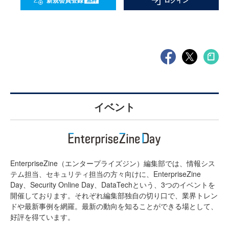
新規会員登録
ログイン
イベント
EnterpriseZine（エンタープライズジン）編集部では、情報シス
テム担当、セキュリティ担当の方々向けに、EnterpriseZine
Day、Security Online Day、DataTechという、3つのイベントを
開催しております。それぞれ編集部独自の切り口で、業界トレン
ドや最新事例を網羅。最新の動向を知ることができる場として、
好評を得ています。