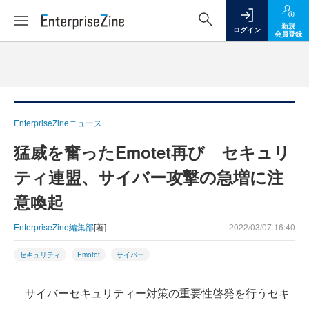
新規
ログイン
会員登録
EnterpriseZineニュース
猛威を奮ったEmotet再び セキュリ
ティ連盟、サイバー攻撃の急増に注
意喚起
EnterpriseZine編集部
[著]
2022/03/07 16:40
セキュリティ
Emotet
サイバー
サイバーセキュリティー対策の重要性啓発を行うセキ