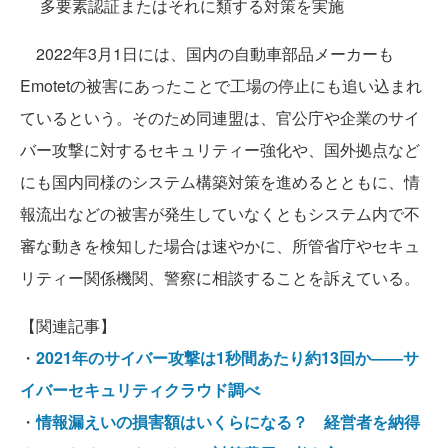
多要素認証またはそれに類する対策を実施
2022年3月1日には、国内の自動車部品メーカーも
Emotetの被害にあったことで工場の停止にも追い込まれ
ているという。そのため同連盟は、官公庁や企業のサイ
バー攻撃に対するセキュリティー強化や、国外拠点など
にも国内同様のシステム構築対策を進めるとともに、情
報流出などの被害が発生していなくともシステム内で不
審な動きを検知した場合は速やかに、所管省庁やセキュ
リティー関係機関、警察に相談することを訴えている。
【関連記事】
・
2021年のサイバー攻撃は1秒間あたり約13回か――サ
イバーセキュリティクラウド調べ
・
情報漏えいの損害額はいくらになる？ 経営者を納得