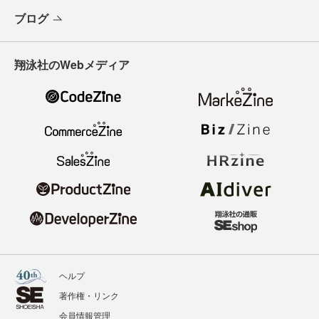
ブログ
翔泳社のWebメディア
ヘルプ
著作権・リンク
会員情報管理