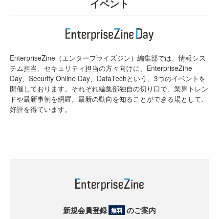
イベント
EnterpriseZine（エンタープライズジン）編集部では、情報シス
テム担当、セキュリティ担当の方々向けに、EnterpriseZine
Day、Security Online Day、DataTechという、3つのイベントを
開催しております。それぞれ編集部独自の切り口で、業界トレン
ドや最新事例を網羅。最新の動向を知ることができる場として、
好評を得ています。
新規会員登録
のご案内
無料