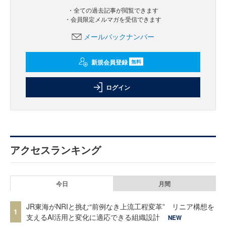
・全ての過去記事が閲覧できます
・会員限定メルマガを受信できます
メールバックナンバー
新規会員登録
無料
ログイン
アクセスランキング
今日
月間
JR東海がNRIと挑む“前例なき上流工程変革” リニア構想を
1
支えるAI活用と変化に適応できる組織設計
NEW