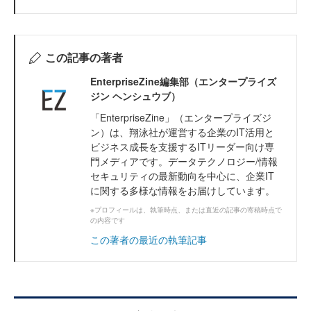
この記事の著者
EnterpriseZine編集部（エンタープライズ
ジン ヘンシュウブ）
「EnterpriseZine」（エンタープライズジ
ン）は、翔泳社が運営する企業のIT活用と
ビジネス成長を支援するITリーダー向け専
門メディアです。データテクノロジー/情報
セキュリティの最新動向を中心に、企業IT
に関する多様な情報をお届けしています。
※プロフィールは、執筆時点、または直近の記事の寄稿時点で
の内容です
この著者の最近の執筆記事