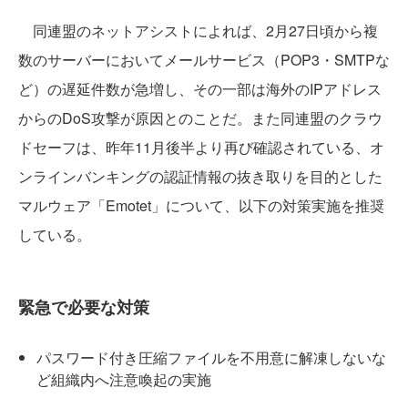
同連盟のネットアシストによれば、2月27日頃から複
数のサーバーにおいてメールサービス（POP3・SMTPな
ど）の遅延件数が急増し、その一部は海外のIPアドレス
からのDoS攻撃が原因とのことだ。また同連盟のクラウ
ドセーフは、昨年11月後半より再び確認されている、オ
ンラインバンキングの認証情報の抜き取りを目的とした
マルウェア「Emotet」について、以下の対策実施を推奨
している。
緊急で必要な対策
パスワード付き圧縮ファイルを不用意に解凍しないな
ど組織内へ注意喚起の実施