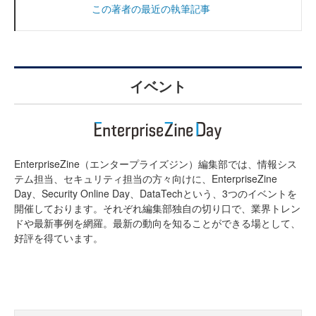
この著者の最近の執筆記事
イベント
EnterpriseZine（エンタープライズジン）編集部では、情報シス
テム担当、セキュリティ担当の方々向けに、EnterpriseZine
Day、Security Online Day、DataTechという、3つのイベントを
開催しております。それぞれ編集部独自の切り口で、業界トレン
ドや最新事例を網羅。最新の動向を知ることができる場として、
好評を得ています。