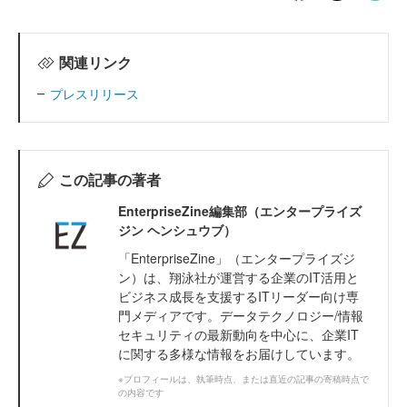
関連リンク
プレスリリース
この記事の著者
EnterpriseZine編集部（エンタープライズ
ジン ヘンシュウブ）
「EnterpriseZine」（エンタープライズジ
ン）は、翔泳社が運営する企業のIT活用と
ビジネス成長を支援するITリーダー向け専
門メディアです。データテクノロジー/情報
セキュリティの最新動向を中心に、企業IT
に関する多様な情報をお届けしています。
※プロフィールは、執筆時点、または直近の記事の寄稿時点で
の内容です