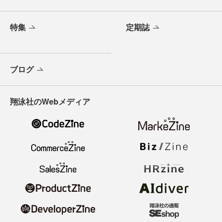
特集
定期誌
ブログ
翔泳社のWebメディア